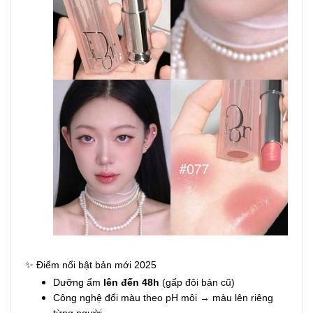
✨ Điểm nổi bật bản mới 2025
Dưỡng ẩm
lên đến 48h
(gấp đôi bản cũ)
Công nghệ đổi màu theo pH môi → màu lên riêng
từng người