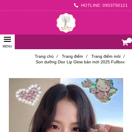
HOTLINE:
0933750121
0
Trang chủ
/
Trang điểm
/
Trang điểm môi
/
Son dưỡng Dior Lip Glow bản mới 2025 Fullbox