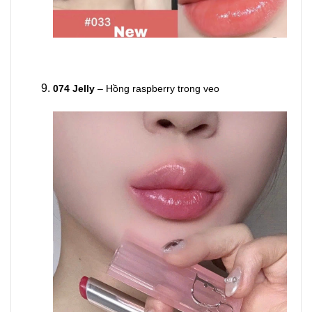
074 Jelly
– Hồng raspberry trong veo