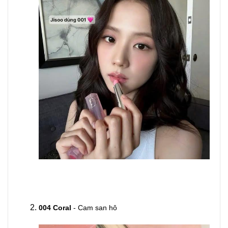
004 Coral
- Cam san hô