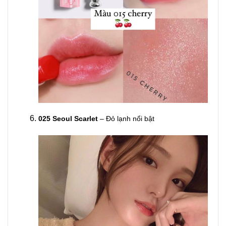
025 Seoul Scarlet
– Đỏ lạnh nổi bật