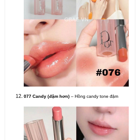
077 Candy (đậm hơn)
– Hồng candy tone đậm