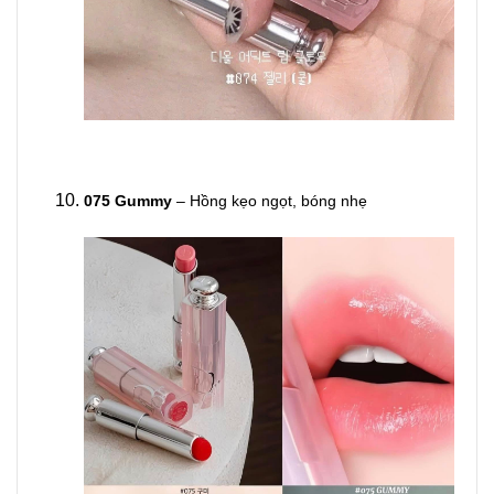
075 Gummy
– Hồng kẹo ngọt, bóng nhẹ