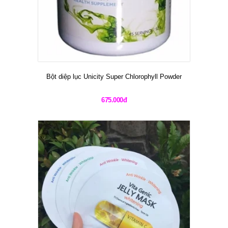
Bột diệp lục Unicity Super Chlorophyll Powder
675.000đ