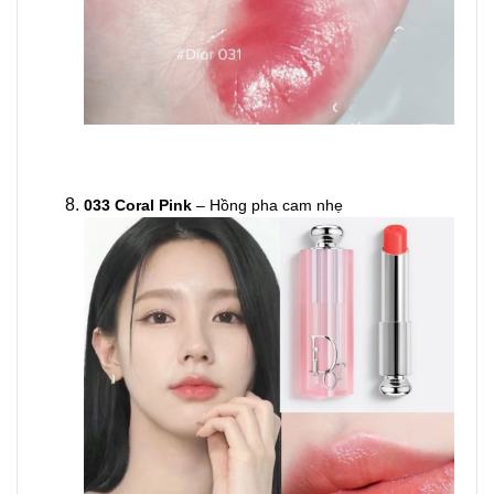
033 Coral Pink
– Hồng pha cam nhẹ