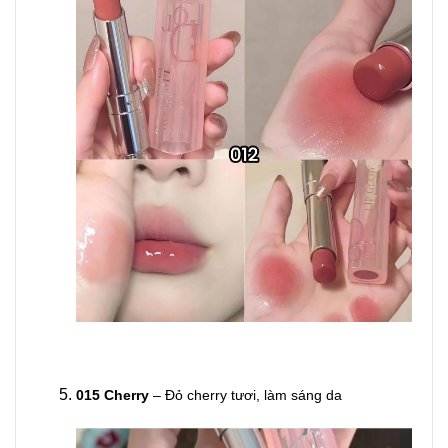
015 Cherry
– Đỏ cherry tươi, làm sáng da