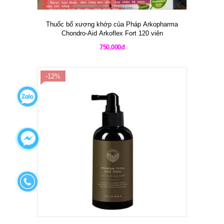
Thuốc bổ xương khớp của Pháp Arkopharma
Chondro-Aid Arkoflex Fort 120 viên
750.000đ
-12%