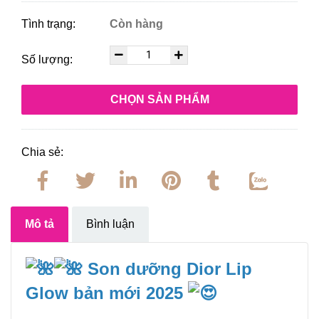
Tình trạng:
Còn hàng
Số lượng:
CHỌN SẢN PHẨM
Chia sẻ:
Mô tả
Bình luận
Son dưỡng Dior Lip
Glow bản mới 2025