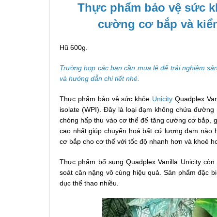
Thực phẩm bảo vệ sức kh
cường cơ bắp và kiể
Hũ 600g.
Trường hợp các bạn cần mua lẻ để trải nghiệm sản
và hướng dẫn chi tiết nhé.
Thực phẩm bảo vệ sức khỏe
Unicity
Quadplex Vani
isolate (WPI). Đây là loại đạm không chứa đường
chóng hấp thu vào cơ thể để tăng cường cơ bắp, g
cao nhất giúp chuyển hoá bất cứ lượng đạm nào hấ
cơ bắp cho cơ thể với tốc độ nhanh hơn và khoẻ h
Thực phẩm bổ sung Quadplex Vanilla Unicity cò
soát cân nặng vô cùng hiệu quả. Sản phẩm đặc biệ
dục thể thao nhiều.