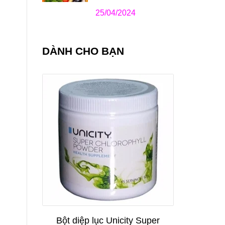
25/04/2024
DÀNH CHO BẠN
Bột diệp lục Unicity Super