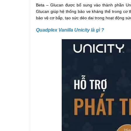
Beta – Glucan được bổ sung vào thành phần Unici
Glucan giúp hệ thống bảo ve kháng thể trong cơ t
bảo vệ cơ bắp, tạo sức dẻo dai trong hoạt động sứ
Quadplex Vanilla Unicity là gì ?