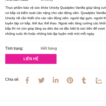
Thực phẩm bảo vệ sức khỏe Unicity Quadplex Vanilla giúp tăng cư
cơ bắp và kiểm soát cân nặng cho vận động viên.
Quadplex Vanilla
Unicity rất cần thiết cho các vận động viên, người tập gym, người t
luyện tập cơ bắp, thể dục thể thao. Ngoài việc tăng cường các khối
bắp thì nó còn giúp tăng sự dẻo dai và đặc biệt là sức bền để vượt
những cuộc thi hoặc những bài tập luyện mệt mỏi mỗi ngày.
Tình trạng:
Hết hàng
LIÊN HỆ
Chia sẻ: