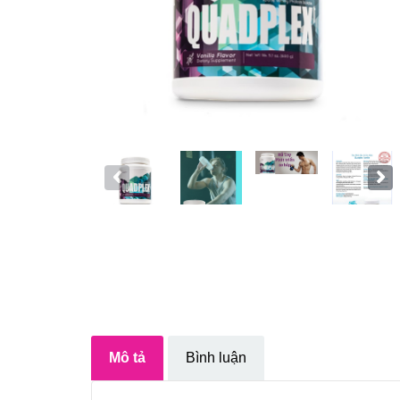
Mô tả
Bình luận