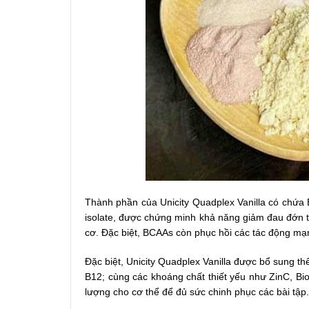
Thành phần của Unicity Quadplex Vanilla có chứa 
isolate, được chứng minh khả năng giảm đau đớn t
cơ. Đặc biệt, BCAAs còn phục hồi các tác động mạn
Đặc biệt, Unicity Quadplex Vanilla được bổ sung thê
B12; cùng các khoáng chất thiết yếu như ZinC, Bio
lượng cho cơ thể để đủ sức chinh phục các bài tập.