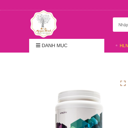
DANH MỤC
HL