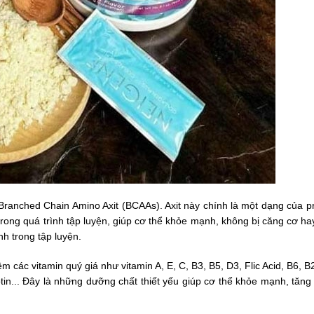
Branched Chain Amino Axit (BCAAs). Axit này chính là một dạng của pr
rong quá trình tập luyện, giúp cơ thể khỏe mạnh, không bị căng cơ ha
h trong tập luyện.
m các vitamin quý giá như vitamin A, E, C, B3, B5, D3, Flic Acid, B6, B
tin... Đây là những dưỡng chất thiết yếu giúp cơ thể khỏe mạnh, tăng