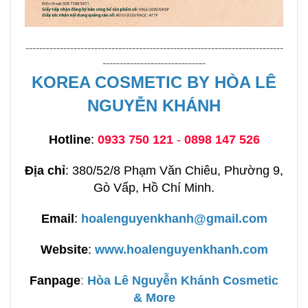
---------------------------------------------------------------------------
------------------------------
KOREA COSMETIC BY HÒA LÊ
NGUYỄN KHÁNH
Hotline
:
0933 750 121
-
0898 147 526
Địa chỉ
: 380/52/8 Phạm Văn Chiêu, Phường 9,
Gò Vấp, Hồ Chí Minh.
Email
:
hoalenguyenkhanh@gmail.com
Website
:
www.hoalenguyenkhanh.com
Fanpage
:
H
òa Lê Nguyễn Khánh Cosmetic
& More