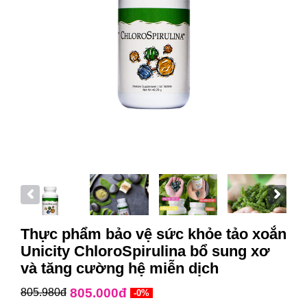
Thực phẩm bảo vệ sức khỏe tảo xoắn
Unicity ChloroSpirulina bổ sung xơ
và tăng cường hệ miễn dịch
805.000đ
805.980đ
-0%