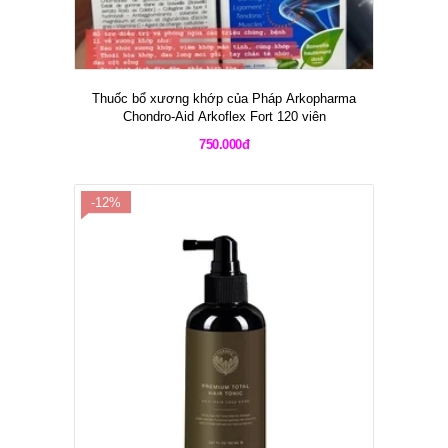
Thuốc bổ xương khớp của Pháp Arkopharma
Chondro-Aid Arkoflex Fort 120 viên
750.000đ
-12%