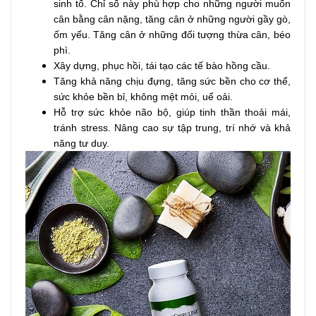
sinh tố. Chỉ số này phù hợp cho những người muốn
cân bằng cân nặng, tăng cân ở những người gầy gò,
ốm yếu. Tăng cân ở những đối tượng thừa cân, béo
phì.
Xây dựng, phục hồi, tái tạo các tế bào hồng cầu.
Tăng khả năng chịu đựng, tăng sức bền cho cơ thể,
sức khỏe bền bỉ, không mệt mỏi, uể oải.
Hỗ trợ sức khỏe não bộ, giúp tinh thần thoải mái,
tránh stress. Nâng cao sự tập trung, trí nhớ và khả
năng tư duy.