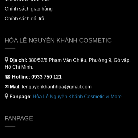
Chính sách giao hàng
Chính sách đổi trả
HÒA LÊ NGUYỄN KHÁNH COSMETIC
Địa chỉ:
380/52/8 Phạm Văn Chiêu, Phường 9, Gò vấp,
Hồ Chí Minh.
☎
Hotline:
0933 750 121
✉
Mail:
lenguyenkhanhhoa@gmail.com
Fanpage
:
H
òa Lê Nguyễn Khánh Cosmetic & More
FANPAGE