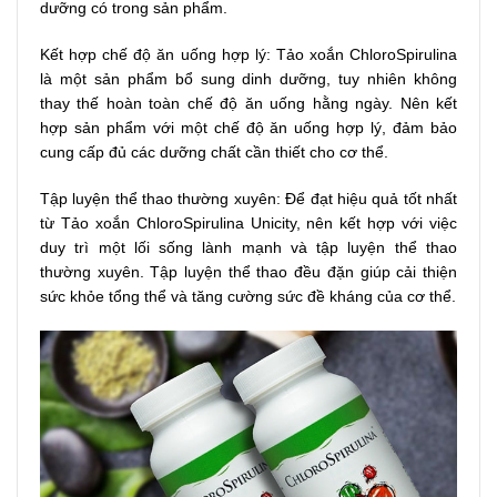
dưỡng có trong sản phẩm.
Kết hợp chế độ ăn uống hợp lý: Tảo xoắn ChloroSpirulina
là một sản phẩm bổ sung dinh dưỡng, tuy nhiên không
thay thế hoàn toàn chế độ ăn uống hằng ngày. Nên kết
hợp sản phẩm với một chế độ ăn uống hợp lý, đảm bảo
cung cấp đủ các dưỡng chất cần thiết cho cơ thể.
Tập luyện thể thao thường xuyên: Để đạt hiệu quả tốt nhất
từ Tảo xoắn ChloroSpirulina Unicity, nên kết hợp với việc
duy trì một lối sống lành mạnh và tập luyện thể thao
thường xuyên. Tập luyện thể thao đều đặn giúp cải thiện
sức khỏe tổng thể và tăng cường sức đề kháng của cơ thể.