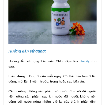
Hướng dẫn sử dụng:
Hướng dẫn sử dụng Tảo xoắn ChloroSpirulina
Unicity
như
sau:
Liều dùng
: Uống 3 viên mỗi ngày. Có thể chia làm 3 lần
uống, mỗi lần 1 viên, trước, trong hoặc sau bữa ăn.
Cách uống
: Uống sản phẩm với nước đun sôi để nguội.
Nên uống sản phẩm sau khi nước đã nguội, không nên
uống với nước nóng nhằm giữ lại các thành phần dinh