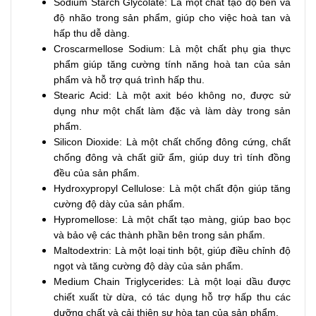
Sodium Starch Glycolate: Là một chất tạo độ bền và
độ nhão trong sản phẩm, giúp cho việc hoà tan và
hấp thu dễ dàng.
Croscarmellose Sodium: Là một chất phụ gia thực
phẩm giúp tăng cường tính năng hoà tan của sản
phẩm và hỗ trợ quá trình hấp thu.
Stearic Acid: Là một axit béo không no, được sử
dụng như một chất làm đặc và làm dày trong sản
phẩm.
Silicon Dioxide: Là một chất chống đông cứng, chất
chống đông và chất giữ ẩm, giúp duy trì tính đồng
đều của sản phẩm.
Hydroxypropyl Cellulose: Là một chất độn giúp tăng
cường độ dày của sản phẩm.
Hypromellose: Là một chất tạo màng, giúp bao bọc
và bảo vệ các thành phần bên trong sản phẩm.
Maltodextrin: Là một loại tinh bột, giúp điều chỉnh độ
ngọt và tăng cường độ dày của sản phẩm.
Medium Chain Triglycerides: Là một loại dầu được
chiết xuất từ dừa, có tác dụng hỗ trợ hấp thu các
dưỡng chất và cải thiện sự hòa tan của sản phẩm.