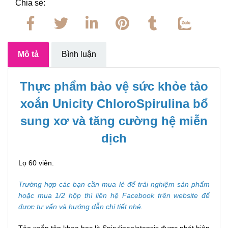
Chia sẻ:
Mô tả
Bình luận
Thực phẩm bảo vệ sức khỏe tảo
xoắn Unicity ChloroSpirulina bổ
sung xơ và tăng cường hệ miễn
dịch
Lọ 60 viên.
Trường hợp các bạn cần mua lẻ để trải nghiệm sản phẩm
hoặc mua 1/2 hộp thì liên hệ Facebook trên website để
được tư vấn và hướng dẫn chi tiết nhé.
Tảo xoắn tên khoa học là Spirulinaplatensis được phát hiện