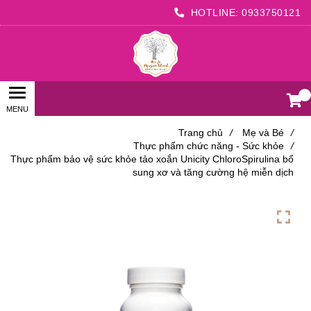
HOTLINE:
0933750121
0
Trang chủ
/
Mẹ và Bé
/
Thực phẩm chức năng - Sức khỏe
/
Thực phẩm bảo vệ sức khỏe tảo xoắn Unicity ChloroSpirulina bổ
sung xơ và tăng cường hệ miễn dịch