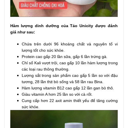
Hàm lượng dinh dưỡng của Tảo Unicity được đánh
giá như sau:
Chứa trên dưới 96 khoáng chất và nguyên tố vi
lượng tốt cho sức khỏe.
Protein cao gấp 20 lần sữa, gấp 6 lần trứng gà.
Chỉ số Kali vượt trội, cao gấp 10 lần hàm lượng trong
các loại rau thông thường.
Lượng sắt trong sản phẩm cao gấp 5 lần so với đậu
tương, 28 lần thịt bò sống và 58 lần rau Bina.
Hàm lượng vitamin B12 cao gấp 12 lần gan bò thô.
Giàu vitamin A hơn 25 lần so với cà rốt.
Cung cấp hơn 22 axit amin thiết yếu để tăng cường
sức khỏe.