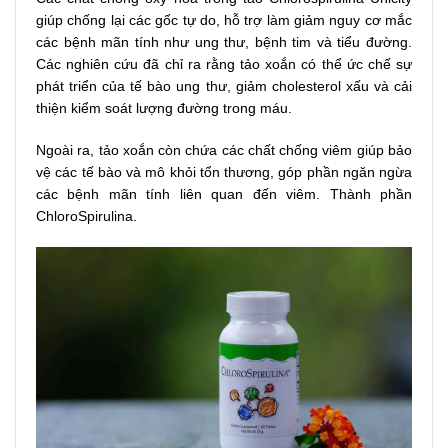
giúp chống lại các gốc tự do, hỗ trợ làm giảm nguy cơ mắc
các bệnh mãn tính như ung thư, bệnh tim và tiểu đường.
Các nghiên cứu đã chỉ ra rằng tảo xoắn có thể ức chế sự
phát triển của tế bào ung thư, giảm cholesterol xấu và cải
thiện kiểm soát lượng đường trong máu.
Ngoài ra, tảo xoắn còn chứa các chất chống viêm giúp bảo
vệ các tế bào và mô khỏi tổn thương, góp phần ngăn ngừa
các bệnh mãn tính liên quan đến viêm. Thành phần
ChloroSpirulina.