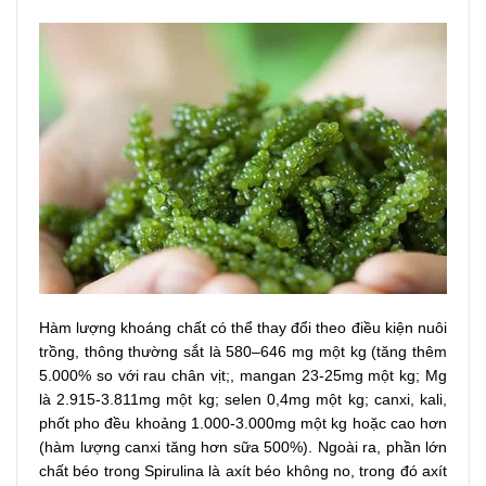
Hàm lượng khoáng chất có thể thay đổi theo điều kiện nuôi
trồng, thông thường sắt là 580–646 mg một kg (tăng thêm
5.000% so với rau chân vịt;, mangan 23-25mg một kg; Mg
là 2.915-3.811mg một kg; selen 0,4mg một kg; canxi, kali,
phốt pho đều khoảng 1.000-3.000mg một kg hoặc cao hơn
(hàm lượng canxi tăng hơn sữa 500%). Ngoài ra, phần lớn
chất béo trong Spirulina là axít béo không no, trong đó axít