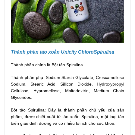
Thành phần tảo xoắn Unicity ChloroSpirulina
Thành phần chính là Bột tảo Spirulina
Thành phần phụ: Sodium Starch Glycolate, Croscamellose
Sodium, Stearic Acid, Sillicon Dioxide, Hydroxypropyl
Cellulose, Hypromellose, Maltodextrin, Medium Chain
Glycerides.
Bột tảo Spirulina: Đây là thành phần chủ yếu của sản
phẩm, được chiết xuất từ tảo xoắn Spirulina, một loại tảo
biển giàu dinh dưỡng và có nhiều lợi ích cho sức khỏe.