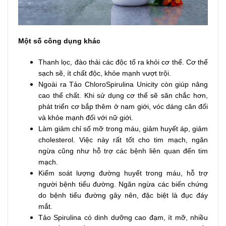
Một số công dụng khác
Thanh lọc, đào thải các độc tố ra khỏi cơ thể. Cơ thể
sạch sẽ, ít chất độc, khỏe mạnh vượt trội.
Ngoài ra Tảo ChloroSpirulina Unicity còn giúp nâng
cao thể chất. Khi sử dụng cơ thể sẽ săn chắc hơn,
phát triển cơ bắp thêm ở nam giới, vóc dáng cân đối
và khỏe mạnh đối với nữ giới.
Làm giảm chỉ số mỡ trong máu, giảm huyết áp, giảm
cholesterol. Việc này rất tốt cho tim mạch, ngăn
ngừa cũng như hỗ trợ các bệnh liên quan đến tim
mạch.
Kiểm soát lượng đường huyết trong máu, hỗ trợ
người bệnh tiểu đường. Ngăn ngừa các biến chứng
do bệnh tiểu đường gây nên, đặc biệt là đục đáy
mắt.
Tảo Spirulina có dinh dưỡng cao đạm, ít mỡ, nhiều