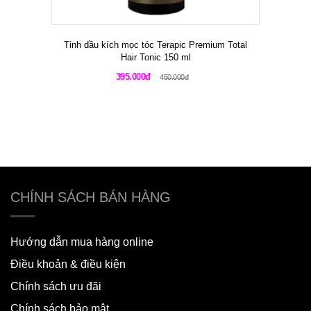
Tinh dầu kích mọc tóc Terapic Premium Total
Hair Tonic 150 ml
395.000đ
450.000đ
CHÍNH SÁCH BÁN HÀNG
Hướng dẫn mua hàng online
Điều khoản & điều kiện
Chính sách ưu đãi
Chính sách bảo mật