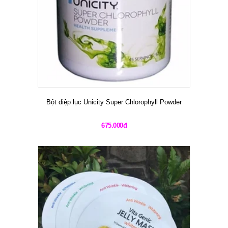
Bột diệp lục Unicity Super Chlorophyll Powder
675.000đ