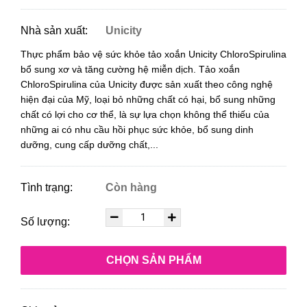
Nhà sản xuất:
Unicity
Thực phẩm bảo vệ sức khỏe tảo xoắn Unicity ChloroSpirulina
bổ sung xơ và tăng cường hệ miễn dịch.
Tảo xoắn
ChloroSpirulina của Unicity được sản xuất theo công nghệ
hiện đại của Mỹ, loại bỏ những chất có hại, bổ sung những
chất có lợi cho cơ thể, là sự lựa chọn không thể thiếu của
những ai có nhu cầu hồi phục sức khỏe, bổ sung dinh
dưỡng, cung cấp dưỡng chất,...
Tình trạng:
Còn hàng
Số lượng:
CHỌN SẢN PHẨM