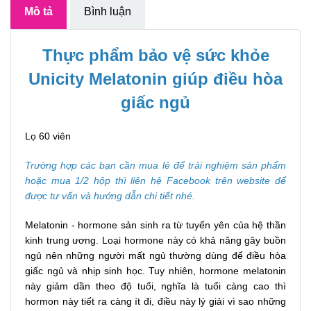
Mô tả
Bình luận
Thực phẩm bảo vệ sức khỏe
Unicity Melatonin giúp điều hòa
giấc ngủ
Lọ 60 viên
Trường hợp các bạn cần mua lẻ để trải nghiệm sản phẩm
hoặc mua 1/2 hộp thì liên hệ Facebook trên website để
được tư vấn và hướng dẫn chi tiết nhé.
Melatonin - hormone sản sinh ra từ tuyến yên của hệ thần
kinh trung ương. Loại hormone này có khả năng gây buồn
ngủ nên những người mất ngủ thường dùng để điều hòa
giấc ngủ và nhịp sinh học. Tuy nhiên, hormone melatonin
này giảm dần theo độ tuổi, nghĩa là tuổi càng cao thì
hormon này tiết ra càng ít đi, điều này lý giải vì sao những