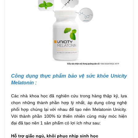
Công dụng t
hực phẩm bảo vệ sức khỏe Unicity
Melatonin :
Các nhà khoa học đã nghiên cứu trong hàng thập kỷ, lựa
chọn những thành phần hợp lý nhất, áp dụng công nghệ
phối hợp chúng lại với nhau để tạo nên Melatonin Unicity.
Với thành phần 100% từ thiên nhiên cùng máy móc hiện
đại đã tạo nên 1 sản phẩm có lợi ích như sau:
Hỗ trợ giấc ngủ, khôi phục nhịp sinh học