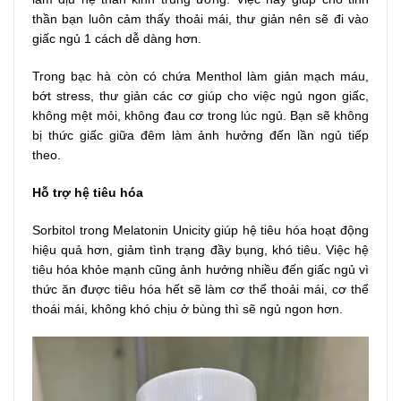
thần bạn luôn cảm thấy thoải mái, thư giản nên sẽ đi vào
giấc ngủ 1 cách dễ dàng hơn.
Trong bạc hà còn có chứa Menthol làm giản mạch máu,
bớt stress, thư giản các cơ giúp cho việc ngủ ngon giấc,
không mệt mỏi, không đau cơ trong lúc ngủ. Bạn sẽ không
bị thức giấc giữa đêm làm ảnh hưởng đến lần ngủ tiếp
theo.
Hỗ trợ hệ tiêu hóa
Sorbitol trong Melatonin Unicity giúp hệ tiêu hóa hoạt động
hiệu quả hơn, giảm tình trạng đầy bụng, khó tiêu. Việc hệ
tiêu hóa khỏe mạnh cũng ảnh hưởng nhiều đến giấc ngủ vì
thức ăn được tiêu hóa hết sẽ làm cơ thể thoải mái, cơ thể
thoái mái, không khó chịu ở bùng thì sẽ ngủ ngon hơn.