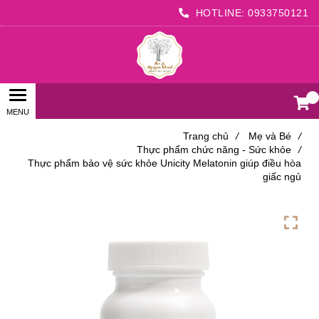
HOTLINE:
0933750121
0
Trang chủ
/
Mẹ và Bé
/
Thực phẩm chức năng - Sức khỏe
/
Thực phẩm bảo vệ sức khỏe Unicity Melatonin giúp điều hòa
giấc ngủ