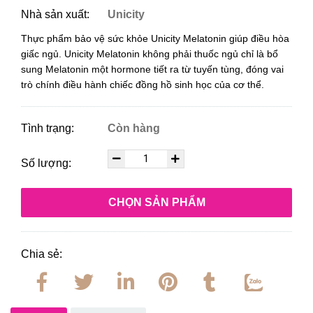
Nhà sản xuất:
Unicity
Thực phẩm bảo vệ sức khỏe Unicity Melatonin giúp điều hòa
giấc ngủ. Unicity
Melatonin không phải thuốc ngủ chỉ là bổ
sung Melatonin một hormone tiết ra từ tuyến tùng, đóng vai
trò chính điều hành chiếc đồng hồ sinh học của cơ thể.
Tình trạng:
Còn hàng
Số lượng:
CHỌN SẢN PHẨM
Chia sẻ: