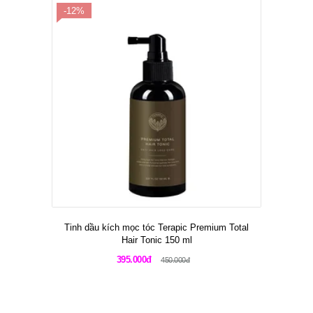
-12%
Tinh dầu kích mọc tóc Terapic Premium Total
Hair Tonic 150 ml
395.000đ
450.000đ