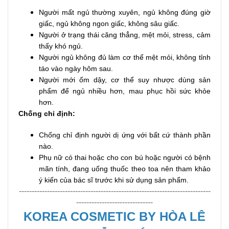
Người mất ngủ thường xuyên, ngủ không đúng giờ
giấc, ngủ không ngon giấc, không sâu giấc.
Người ở trạng thái căng thẳng, mệt mỏi, stress, cảm
thấy khó ngủ.
Người ngủ không đủ làm cơ thể mệt mỏi, không tỉnh
táo vào ngày hôm sau.
Người mới ốm dậy, cơ thể suy nhược dùng sản
phẩm để ngủ nhiều hơn, mau phục hồi sức khỏe
hơn.
Chống chỉ định:
Chống chỉ định người dị ứng với bất cứ thành phần
nào.
Phụ nữ có thai hoặc cho con bú hoặc người có bệnh
mãn tính, đang uống thuốc theo toa nên tham khảo
ý kiến của bác sĩ trước khi sử dụng sản phẩm.
---------------------------------------------------------------------------
------------------------------
KOREA COSMETIC BY HÒA LÊ