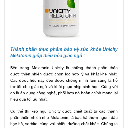
Thành phần t
hực phẩm bảo vệ sức khỏe Unicity
Melatonin giúp điều hòa giấc ngủ :
Bên trong Melatonin Unicity là những thành phần thảo
dược thiên nhiên được chọn lọc hợp lý và khắt khe nhất.
Các dược liệu này đều được chứng minh lâm sàng là hỗ
trợ tốt cho giấc ngủ và khôi phục nhịp sinh học. Cùng với
đó là áp dụng công nghệ, phối hợp nó hoàn chỉnh mang lại
hiệu quả tối ưu nhất.
Cụ thể thì kéo ngủ Unicity được chiết xuất từ các thành
phần thiên nhiên như Melatonin, lá bạc hà thơm ngon, dầu
bạc hà, sorbitol cùng với nhiều dưỡng chất khác. Chúng ta