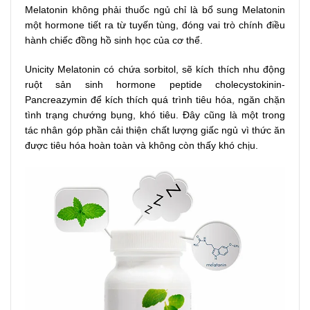
Melatonin không phải thuốc ngủ chỉ là bổ sung Melatonin
một hormone tiết ra từ tuyến tùng, đóng vai trò chính điều
hành chiếc đồng hồ sinh học của cơ thể.
Unicity Melatonin có chứa sorbitol, sẽ kích thích nhu động
ruột sản sinh hormone peptide cholecystokinin-
Pancreazymin để kích thích quá trình tiêu hóa, ngăn chặn
tình trạng chướng bụng, khó tiêu. Đây cũng là một trong
tác nhân góp phần cải thiện chất lượng giấc ngủ vì thức ăn
được tiêu hóa hoàn toàn và không còn thấy khó chịu.