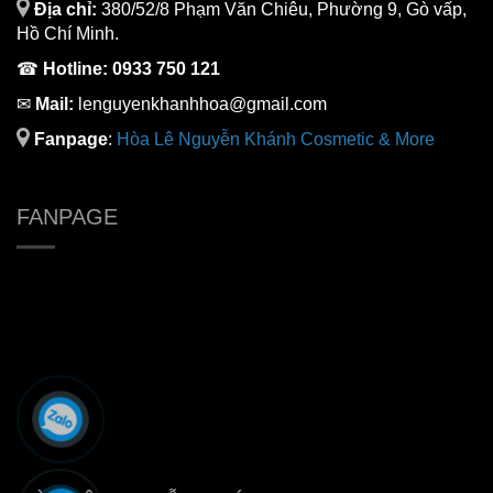
Địa chỉ:
380/52/8 Phạm Văn Chiêu, Phường 9, Gò vấp,
Hồ Chí Minh.
☎
Hotline:
0933 750 121
✉
Mail:
lenguyenkhanhhoa@gmail.com
Fanpage
:
H
òa Lê Nguyễn Khánh Cosmetic & More
FANPAGE