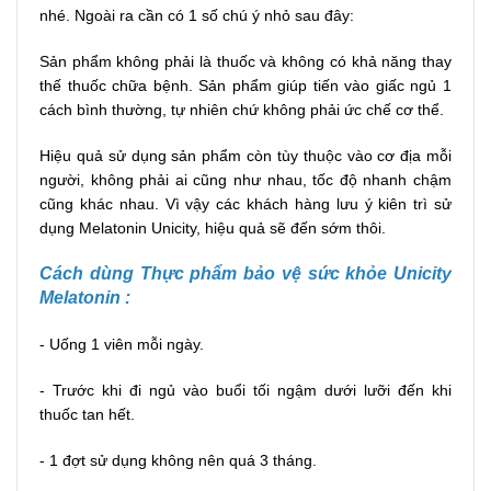
nhé. Ngoài ra cần có 1 số chú ý nhỏ sau đây:
Sản phẩm không phải là thuốc và không có khả năng thay
thế thuốc chữa bệnh. Sản phẩm giúp tiến vào giấc ngủ 1
cách bình thường, tự nhiên chứ không phải ức chế cơ thể.
Hiệu quả sử dụng sản phẩm còn tùy thuộc vào cơ địa mỗi
người, không phải ai cũng như nhau, tốc độ nhanh chậm
cũng khác nhau. Vì vậy các khách hàng lưu ý kiên trì sử
dụng Melatonin Unicity, hiệu quả sẽ đến sớm thôi.
Cách dùng
Thực phẩm bảo vệ sức khỏe Unicity
Melatonin :
- Uống 1 viên mỗi ngày.
- Trước khi đi ngủ vào buổi tối ngậm dưới lưỡi đến khi
thuốc tan hết.
- 1 đợt sử dụng không nên quá 3 tháng.