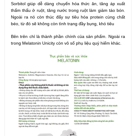
Sorbitol giúp dễ dàng chuyển hóa thức ăn, tăng áp xuất
thẩm thấu ở ruột, tăng nước trong ruột làm giảm táo bón.
Ngoài ra nó còn thúc đẩy sự tiêu hóa protein cùng chất
béo, từ đó sẽ không còn tình trạng đầy bụng, khó tiêu
Bên trên chỉ là thành phần chính của sản phẩm. Ngoài ra
trong Melatonin Unicity còn vô số phụ liệu quý hiếm khác.