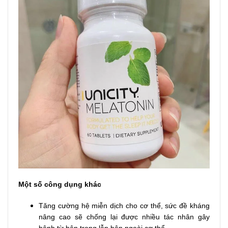
Một số công dụng khác
Tăng cường hệ miễn dịch cho cơ thể, sức đề kháng
nâng cao sẽ chống lại được nhiều tác nhân gây
bệnh từ bên trong lẫn bên ngoài cơ thể.