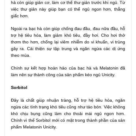
hà còn giúp giản cơ, làm cơ thể thư giản trước khi ngủ. Từ
việc thư giản này giúp bạn có thể ngủ ngon hơn, thẳng
giấc hơn.
Ngoài ra bạc hà còn giúp chống đau đầu, đau nữa đầu, hỗ
trợ hệ tiêu hóa, làm giảm khó tiêu, đầy hơi. Cho hơi thở
thơm tho hơn, chống lại viêm nhiễm do vi khuẩn, vi trùng
gây ra. Cải thiện sự tập trung và ngăn ngừa các dị ứng
theo mùa.
Chính sự kết hợp hoàn hảo của bạc hà và Melatonin đã
làm nên sự thành công của sản phẩm kéo ngủ Unicity.
Sorbitol
Đây là chất giúp nhuận tràng, hỗ trợ hệ tiêu hóa, ngăn
ngừa các tình trạng khó tiêu cũng như táo bón. Việc không
khó chịu bụng cũng làm cho thoải mái ngủ ngon hơn.
Chính vì thế Sorbitol mới có mặt trong thành phần của sản
phẩm Melatonin Unicity.