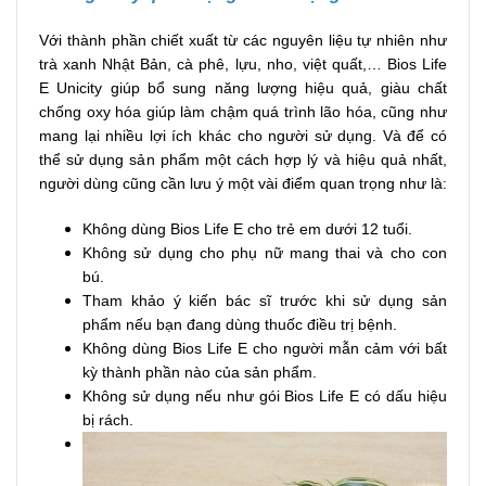
Với thành phần chiết xuất từ các nguyên liệu tự nhiên như
trà xanh Nhật Bản, cà phê, lựu, nho, việt quất,… Bios Life
E Unicity giúp bổ sung năng lượng hiệu quả, giàu chất
chống oxy hóa giúp làm chậm quá trình lão hóa, cũng như
mang lại nhiều lợi ích khác cho người sử dụng. Và để có
thể sử dụng sản phẩm một cách hợp lý và hiệu quả nhất,
người dùng cũng cần lưu ý một vài điểm quan trọng như là:
Không dùng Bios Life E cho trẻ em dưới 12 tuổi.
Không sử dụng cho phụ nữ mang thai và cho con
bú.
Tham khảo ý kiến bác sĩ trước khi sử dụng sản
phẩm nếu bạn đang dùng thuốc điều trị bệnh.
Không dùng Bios Life E cho người mẫn cảm với bất
kỳ thành phần nào của sản phẩm.
Không sử dụng nếu như gói Bios Life E có dấu hiệu
bị rách.