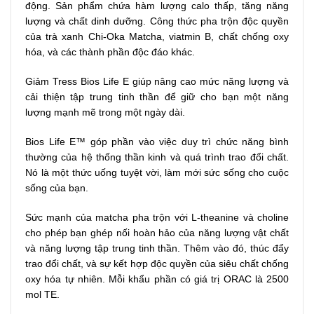
động. Sản phẩm chứa hàm lượng calo thấp, tăng năng
lượng và chất dinh dưỡng. Công thức pha trộn độc quyền
của trà xanh Chi-Oka Matcha, viatmin B, chất chống oxy
hóa, và các thành phần độc đáo khác.
Giảm Tress Bios Life E giúp nâng cao mức năng lượng và
cải thiện tập trung tinh thần để giữ cho bạn một năng
lượng mạnh mẽ trong một ngày dài.
Bios Life E™ góp phần vào việc duy trì chức năng bình
thường của hệ thống thần kinh và quá trình trao đổi chất.
Nó là một thức uống tuyệt vời, làm mới sức sống cho cuộc
sống của bạn.
Sức mạnh của matcha pha trộn với L-theanine và choline
cho phép bạn ghép nối hoàn hảo của năng lượng vật chất
và năng lượng tập trung tinh thần. Thêm vào đó, thúc đẩy
trao đổi chất, và sự kết hợp độc quyền của siêu chất chống
oxy hóa tự nhiên. Mỗi khẩu phần có giá trị ORAC là 2500
mol TE.