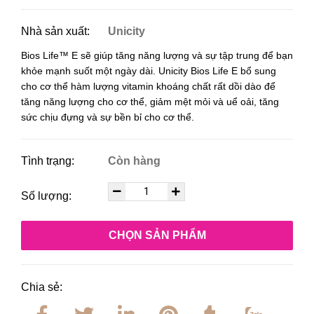
Nhà sản xuất:
Unicity
Bios Life™ E sẽ giúp tăng năng lượng và sự tập trung để bạn
khỏe mạnh suốt một ngày dài.
Unicity Bios Life E bổ sung
cho cơ thể hàm lượng vitamin khoáng chất rất dồi dào để
tăng năng lượng cho cơ thể, giảm mệt mỏi và uể oải, tăng
sức chịu đựng và sự bền bỉ cho cơ thể.
Tình trạng:
Còn hàng
Số lượng:
CHỌN SẢN PHẨM
Chia sẻ: