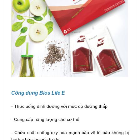
Công dụng Bios Life E
- Thức uống dinh dưỡng với mức độ đường thấp
- Cung cấp năng lượng cho cơ thể
- Chứa chất chống oxy hóa mạnh bảo vệ tế bào không bị
hư hại bởi các gốc tự do.