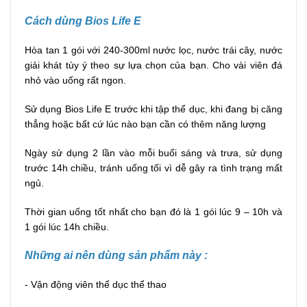
Cách dùng Bios Life E
Hòa tan 1 gói với 240-300ml nước lọc, nước trái cây, nước
giải khát tùy ý theo sự lựa chọn của bạn. Cho vài viên đá
nhỏ vào uống rất ngon.
Sử dụng Bios Life E trước khi tập thể dục, khi đang bị căng
thẳng hoặc bất cứ lúc nào bạn cần có thêm năng lượng
Ngày sử dụng 2 lần vào mỗi buổi sáng và trưa, sử dụng
trước 14h chiều, tránh uống tối vì dễ gây ra tình trạng mất
ngủ.
Thời gian uống tốt nhất cho bạn đó là 1 gói lúc 9 – 10h và
1 gói lúc 14h chiều.
Những ai nên dùng sản phẩm này :
- Vận động viên thể dục thể thao