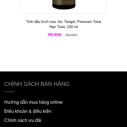
Tinh dầu kích mọc tóc Terapic Premium Total
Hair Tonic 150 ml
395.000đ
450.000đ
CHÍNH SÁCH BÁN HÀNG
Hướng dẫn mua hàng online
Điều khoản & điều kiện
Chính sách ưu đãi