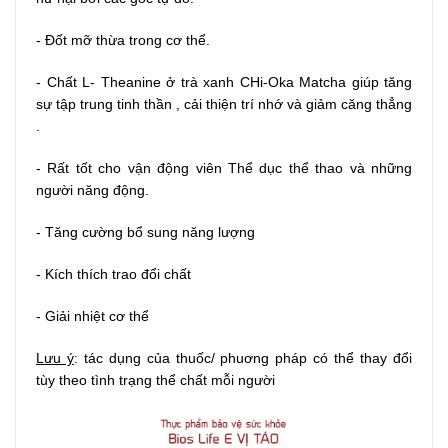
- Đốt mỡ thừa trong cơ thể.
- Chất L- Theanine ở trà xanh CHi-Oka Matcha giúp tăng
sự tập trung tinh thần , cải thiện trí nhớ và giảm căng thẳng
.
- Rất tốt cho vận động viên Thể dục thể thao và những
người năng động.
- Tăng cường bổ sung năng lượng
- Kích thích trao đổi chất
- Giải nhiệt cơ thể
Lưu ý
: tác dụng của thuốc/ phuơng pháp có thể thay đổi
tùy theo tình trạng thể chất mỗi người