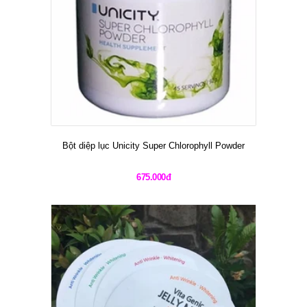
Bột diệp lục Unicity Super Chlorophyll Powder
675.000đ