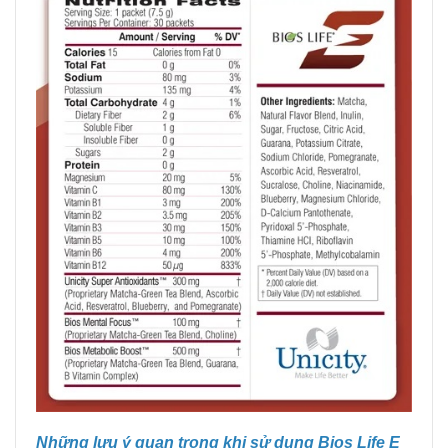
Những lưu ý quan trọng khi sử dụng Bios Life E