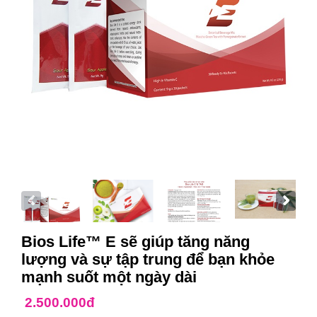
Bios Life™ E sẽ giúp tăng năng
lượng và sự tập trung để bạn khỏe
mạnh suốt một ngày dài
2.500.000đ