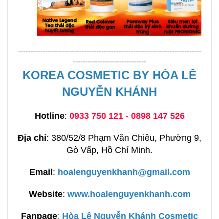
---------------------------------------------------------------------------
------------------------------
KOREA COSMETIC BY HÒA LÊ
NGUYỄN KHÁNH
Hotline
:
0933 750 121
-
0898 147 526
Địa chỉ
: 380/52/8 Phạm Văn Chiêu, Phường 9,
Gò Vấp, Hồ Chí Minh.
Email
:
hoalenguyenkhanh@gmail.com
Website
:
www.hoalenguyenkhanh.com
Fanpage
:
H
òa Lê Nguyễn Khánh Cosmetic