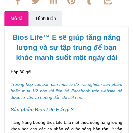
Mô tả
Bình luận
Bios Life™ E sẽ giúp tăng năng
lượng và sự tập trung để bạn
khỏe mạnh suốt một ngày dài
Hộp 30 gói.
Trường hợp các bạn cần mua lẻ để trải nghiệm sản phẩm
hoặc mua 1/2 hộp thì liên hệ Facebook trên website để
được tư vấn và hướng dẫn chi tiết nhé.
Sản phẩm Bios Life E là gì ?
Tăng Năng Lượng Bios Life E là một thức uống năng lượng
khoa học cho các cá nhân có cuộc sống bận rộn, ít vận