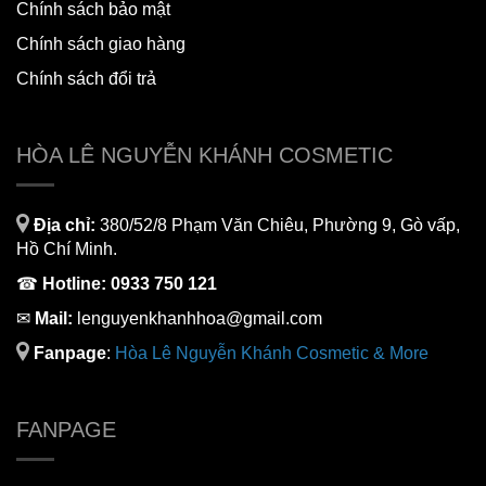
Chính sách bảo mật
Chính sách giao hàng
Chính sách đổi trả
HÒA LÊ NGUYỄN KHÁNH COSMETIC
Địa chỉ:
380/52/8 Phạm Văn Chiêu, Phường 9, Gò vấp,
Hồ Chí Minh.
☎
Hotline:
0933 750 121
✉
Mail:
lenguyenkhanhhoa@gmail.com
Fanpage
:
H
òa Lê Nguyễn Khánh Cosmetic & More
FANPAGE