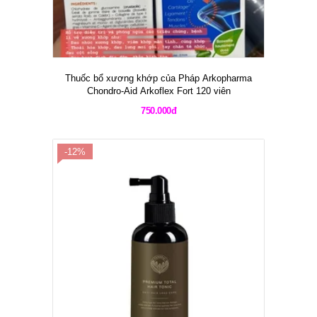
Thuốc bổ xương khớp của Pháp Arkopharma
Chondro-Aid Arkoflex Fort 120 viên
750.000đ
-12%