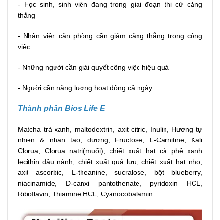
- Học sinh, sinh viên đang trong giai đoạn thi cử căng
thẳng
- Nhân viên căn phòng cần giảm căng thẳng trong công
việc
- Những người cần giải quyết công việc hiệu quả
- Người cần năng lượng hoạt động cả ngày
Thành phần Bios Life E
Matcha trà xanh, maltodextrin, axit citric, Inulin, Hương tự
nhiên & nhân tạo, đường, Fructose, L-Carnitine, Kali
Clorua, Clorua natri(muối), chiết xuất hạt cà phê xanh
lecithin đậu nành, chiết xuất quả lựu, chiết xuất hạt nho,
axit ascorbic, L-theanine, sucralose, bột blueberry,
niacinamide, D-canxi pantothenate, pyridoxin HCL,
Riboflavin, Thiamine HCL, Cyanocobalamin .