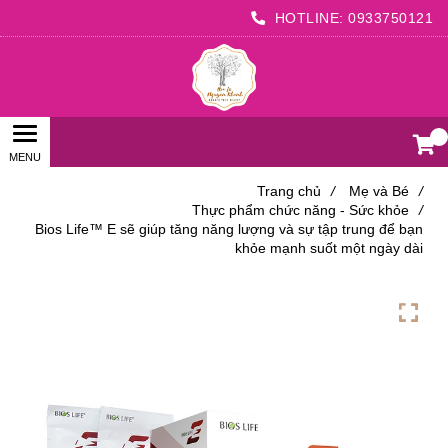
HOTLINE:
0933750121
0
Trang chủ
/
Mẹ và Bé
/
Thực phẩm chức năng - Sức khỏe
/
Bios Life™ E sẽ giúp tăng năng lượng và sự tập trung để bạn
khỏe mạnh suốt một ngày dài