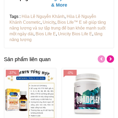
& More
Tags :
Hòa Lê Nguyễn Khánh
,
Hòa Lê Nguyễn
Khánh Cosmetic
,
Unicity
,
Bios Life™ E sẽ giúp tăng
năng lượng và sự tập trung để bạn khỏe mạnh suốt
một ngày dài
,
Bios Life E
,
Unicity Bios Life E
,
tăng
năng lượng
Sản phẩm liên quan
-37%
-0%