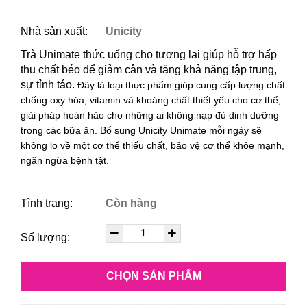
Nhà sản xuất:
Unicity
Trà Unimate thức uống cho tương lai giúp hỗ trợ hấp
thu chất béo để giảm cân và tăng khả năng tập trung,
sự tỉnh táo.
Đây là loại thực phẩm giúp cung cấp lượng chất
chống oxy hóa, vitamin và khoáng chất thiết yếu cho cơ thể,
giải pháp hoàn hảo cho những ai không nạp đủ dinh dưỡng
trong các bữa ăn. Bổ sung Unicity Unimate mỗi ngày sẽ
không lo về một cơ thể thiếu chất, bảo vệ cơ thể khỏe mạnh,
ngăn ngừa bệnh tật.
Tình trạng:
Còn hàng
Số lượng:
CHỌN SẢN PHẨM