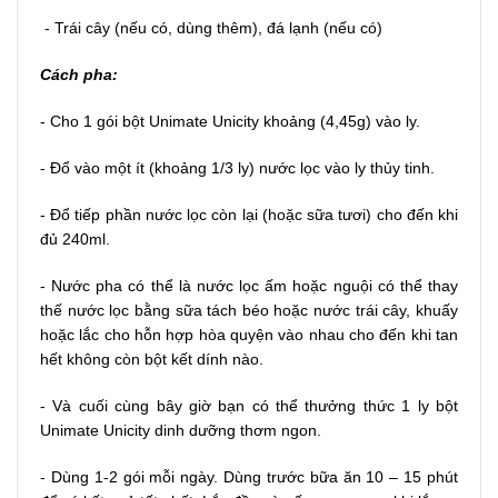
- Trái cây (nếu có, dùng thêm), đá lạnh (nếu có)
Cách pha:
- Cho 1 gói bột Unimate Unicity khoảng (4,45g) vào ly.
- Đổ vào một ít (khoảng 1/3 ly) nước lọc vào ly thủy tinh.
- Đổ tiếp phần nước lọc còn lại (hoặc sữa tươi) cho đến khi
đủ 240ml.
- Nước pha có thể là nước lọc ấm hoặc nguội có thể thay
thế nước lọc bằng sữa tách béo hoặc nước trái cây, khuấy
hoặc lắc cho hỗn hợp hòa quyện vào nhau cho đến khi tan
hết không còn bột kết dính nào.
- Và cuối cùng bây giờ bạn có thể thưởng thức 1 ly bột
Unimate Unicity dinh dưỡng thơm ngon.
- Dùng 1-2 gói mỗi ngày. Dùng trước bữa ăn 10 – 15 phút