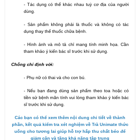
- Tác dụng có thể khác nhau tuỳ cơ địa của người
dùng.
- Sản phẩm không phải là thuốc và không có tác
dụng thay thế thuốc chữa bệnh.
- Hình ảnh và mô tả chỉ mang tính minh họa. Cần
tham khảo ý kiến bác sĩ trước khi sử dụng.
Chống chỉ định với:
- Phụ nữ có thai và cho con bú.
- Nếu bạn đang dùng sản phẩm theo toa hoặc có
tiền sử bệnh mãn tính vui lòng tham khảo ý kiến bác
sĩ trước khi sử dụng.
Các bạn có thể xem thêm nội dung chi tiết về thành
phần, kết quả kiểm tra xét nghiệm về Trà Unimate thức
uống cho tương lai giúp hỗ trợ hấp thu chất béo để
giảm cân và tăng khả năng tập trung