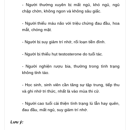
- Người thường xuyên bị mất ngủ, khó ngủ, ngủ
chập chờn, không ngon và không sâu giấc.
- Người thiếu máu não với triệu chứng đau đầu, hoa
mắt, chóng mặt.
- Người bị suy giảm trí nhớ, rối loạn tiền đình.
- Người bị thiếu hụt testosterone do tuổi tác.
- Người nghiện rượu bia, thường trong tình trạng
không tỉnh táo.
- Học sinh, sinh viên cần tăng sự tập trung, tiếp thu
và ghi nhớ tri thức, nhất là vào mùa thi cử.
- Người cao tuổi cải thiện tình trạng lú lẫn hay quên,
đau đầu, mất ngủ, suy giảm trí nhớ.
Lưu ý: