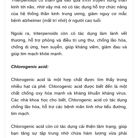
kinh tới não, nhờ vậy mà nó có tác dụng hỗ trợ chức năng
của hệ thống thần kinh trung ương, giảm nguy cơ mắc
bệnh alzheimer (mất trí nhớ) ở người cao tuổi.
Ngoài ra, triterpenoids còn có tác dụng làm lành vết
thương, hỗ trợ phòng và điều trị ung thư, chống lão hóa,
chống dị ứng, hen suyễn, giúp kháng viêm, giảm đau và
giúp tim mạch khỏe mạnh.
Chlorogenic acid:
Chlorogenic acid là một hợp chất được tìm thấy trong
nhiều hạt cà phê. Chlorogenic acid được biết đến là một
chất chống oxy hóa mạnh và kháng khuẩn kháng virus.
Các nhà khoa học cho biết, Chlorogenic acid có tác dụng
chống lão hóa, hỗ trợ các bệnh mãn tính như tiểu đường,
tim mạch.
Chlorogenic acid còn có tác dụng cải thiện tâm trạng, giúp
bạn tăng sự tập trung nhờ chứa hàm lượng vừa phải