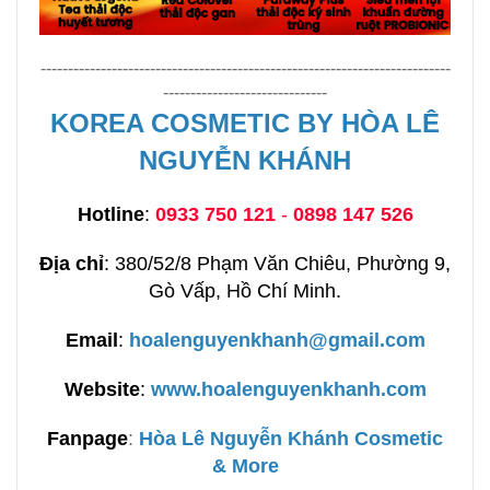
---------------------------------------------------------------------------
------------------------------
KOREA COSMETIC BY HÒA LÊ
NGUYỄN KHÁNH
Hotline
:
0933 750 121
-
0898 147 526
Địa chỉ
: 380/52/8 Phạm Văn Chiêu, Phường 9,
Gò Vấp, Hồ Chí Minh.
Email
:
hoalenguyenkhanh@gmail.com
Website
:
www.hoalenguyenkhanh.com
Fanpage
:
H
òa Lê Nguyễn Khánh Cosmetic
& More