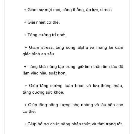
+ Giảm sự mệt mỏi, căng thẳng, áp lực, stress.
+ Giải nhiệt cơ thể.
+ Tăng cường trí nhớ.
+ Giảm stress, tăng sóng alpha và mang lại cảm
giác bình an sâu.
+ Tăng khả năng tập trung, giữ tinh thần tỉnh táo để
làm việc hiệu suất hơn.
+ Giúp tăng cường tuần hoàn và lưu thông máu,
tăng cường sức khỏe.
+ Giúp tăng năng lượng nhẹ nhàng và lâu bền cho
cơ thể.
+ Giúp hỗ trợ chức năng nhận thức và tâm trạng tốt.