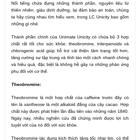
Nổi tiếng chứa đựng những thành phần, nguyên liệu từ
thiên nhiên, giàu dinh dưỡng, lại đảm bảo an toàn, chúng
ta hãy cùng nhau tìm hiểu xem, trong LC Unicity bao gồm
những gì nhé.
Thành phần chính của Unimate Unicity có chứa bộ 3 hợp
chất rất tốt cho sức khỏe: theobromine, triterpenoids và
chlorogenic acid giúp hỗ trợ cải thiện tâm trạng tốt hơn,
tăng cường sự tập trung và tỉnh táo một cách nhanh chóng
và hiệu quả, đặc biệt là không hề gây ra những phản ứng
phụ đối với cơ thể.
Theobromine:
Theobromine là một hợp chất của caffeine trước đây có
tên là xantheose là một alkaloid đắng của cây cacao. Hợp
chất này được phát hiện lần đầu tiên vào những năm 1840.
Ngày nay, nhiều nghiên cứu đã chứng minh được lợi ích
tuyệt vời của nó đối với sức khỏe.
Theobromine tác dụng kích thích tăng tốc nhịp tim, có thể