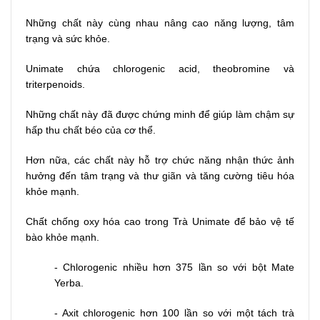
Những chất này cùng nhau nâng cao năng lượng, tâm
trạng và sức khỏe.
Unimate chứa chlorogenic acid, theobromine và
triterpenoids.
Những chất này đã được chứng minh để giúp làm chậm sự
hấp thu chất béo của cơ thể.
Hơn nữa, các chất này hỗ trợ chức năng nhận thức ảnh
hưởng đến tâm trạng và thư giãn và tăng cường tiêu hóa
khỏe mạnh.
Chất chống oxy hóa cao trong Trà Unimate để bảo vệ tế
bào khỏe mạnh.
- Chlorogenic nhiều hơn 375 lần so với bột Mate
Yerba.
- Axit chlorogenic hơn 100 lần so với một tách trà