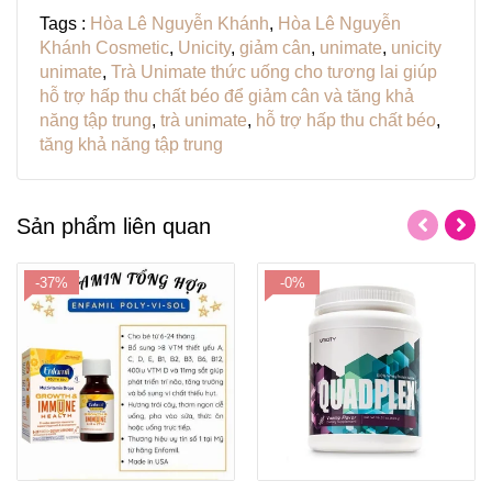
Tags :
Hòa Lê Nguyễn Khánh
,
Hòa Lê Nguyễn
Khánh Cosmetic
,
Unicity
,
giảm cân
,
unimate
,
unicity
unimate
,
Trà Unimate thức uống cho tương lai giúp
hỗ trợ hấp thu chất béo để giảm cân và tăng khả
năng tập trung
,
trà unimate
,
hỗ trợ hấp thu chất béo
,
tăng khả năng tập trung
Sản phẩm liên quan
-37%
-0%