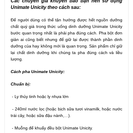
Các chuyên gia khuyến báo bạn nên sử dụng
Unimate Unicity theo cách sau:
Để người dùng có thể tận hưởng được hết nguồn dưỡng
chất quý giá trong thức uống dinh dưỡng Unimate Unicity
bước quan trọng nhất là phải pha đúng cách. Pha bột đơn
giản ai cũng biết nhưng để giữ lại được thành phần dinh
dưỡng của hay không mới là quan trọng. Sản phẩm chỉ giữ
lại chất dinh dưỡng khi chúng ta pha đúng cách và liều
lượng.
Cách pha Unimate Unicity:
Chuẩn bị:
- Ly thủy tinh hoặc ly nhựa lớn
- 240ml nước lọc (hoặc bịch sữa tươi vinamilk, hoặc nước
trái cây, hoặc sữa đậu nành,…).
- Muỗng để khuấy đều bột Unimate Unicity.