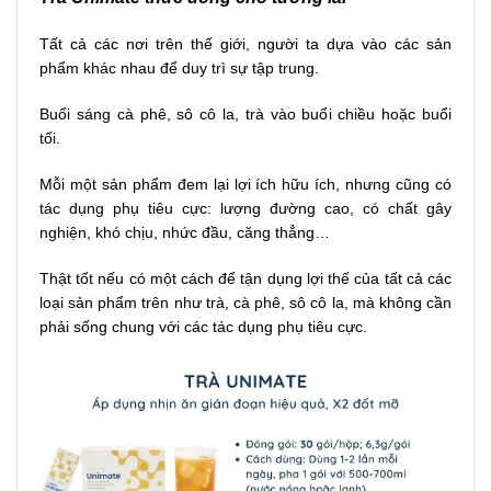
Tất cả các nơi trên thế giới, người ta dựa vào các sản
phẩm khác nhau để duy trì sự tập trung.
Buổi sáng cà phê, sô cô la, trà vào buổi chiều hoặc buổi
tối.
Mỗi một sản phẩm đem lại lợi ích hữu ích, nhưng cũng có
tác dụng phụ tiêu cực: lượng đường cao, có chất gây
nghiện, khó chịu, nhức đầu, căng thẳng…
Thật tốt nếu có một cách để tận dụng lợi thế của tất cả các
loại sản phẩm trên như trà, cà phê, sô cô la, mà không cần
phải sống chung với các tác dụng phụ tiêu cực.