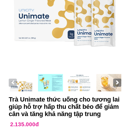
Trà Unimate thức uống cho tương lai
giúp hỗ trợ hấp thu chất béo để giảm
cân và tăng khả năng tập trung
2.135.000đ