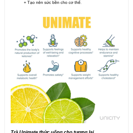
+ Tạo nên sức bền cho cơ thể.
Trà Unimate thức uống cho tương lai