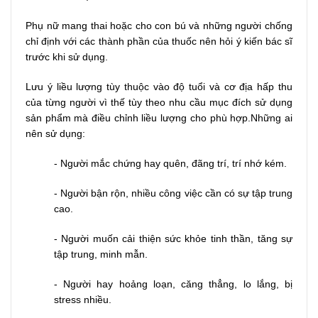
Phụ nữ mang thai hoặc cho con bú và những người chống
chỉ định với các thành phần của thuốc nên hỏi ý kiến bác sĩ
trước khi sử dụng.
Lưu ý liều lượng tùy thuộc vào độ tuổi và cơ địa hấp thu
của từng người vì thế tùy theo nhu cầu mục đích sử dụng
sản phẩm mà điều chỉnh liều lượng cho phù hợp.Những ai
nên sử dụng:
- Người mắc chứng hay quên, đãng trí, trí nhớ kém.
- Người bận rộn, nhiều công việc cần có sự tập trung
cao.
- Người muốn cải thiện sức khỏe tinh thần, tăng sự
tập trung, minh mẫn.
- Người hay hoảng loạn, căng thẳng, lo lắng, bị
stress nhiều.