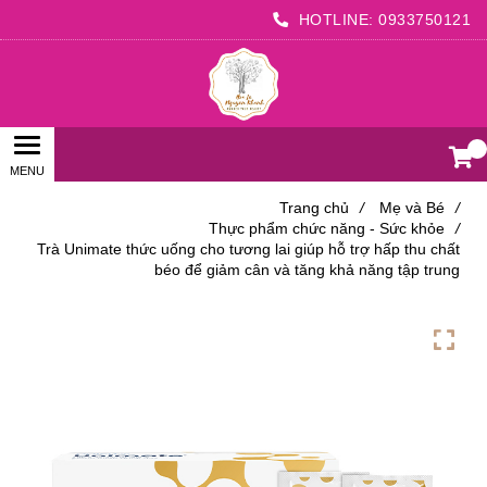
HOTLINE:
0933750121
0
Trang chủ
/
Mẹ và Bé
/
Thực phẩm chức năng - Sức khỏe
/
Trà Unimate thức uống cho tương lai giúp hỗ trợ hấp thu chất
béo để giảm cân và tăng khả năng tập trung