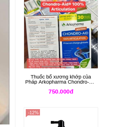
Thuốc bổ xương khớp của
Pháp Arkopharma Chondro-Aid
Arkoflex Fort 120 viên
750.000đ
-12%