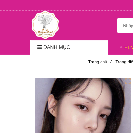
DANH MỤC
HL
Trang chủ
/
Trang đi