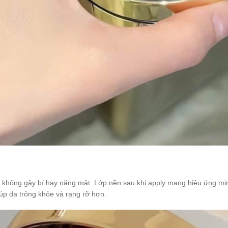
 không gây bí hay nặng mặt. Lớp nền sau khi apply mang hiệu ứng mịn
úp da trông khỏe và rạng rỡ hơn.