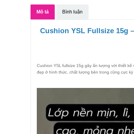
Mô tả
Bình luận
Cushion YSL Fullsize 15g 
Cushion YSL fullsize 15g gây ấn tượng với thiết kế
đẹp ở hình thức, chất lượng bên trong cũng cực kỳ 