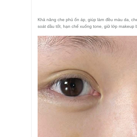
Khả năng che phủ ổn áp, giúp làm đều màu da, che
soát dầu tốt, hạn chế xuống tone, giữ lớp makeup 