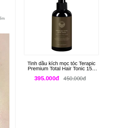
iểm
Tinh dầu kích mọc tóc Terapic
Premium Total Hair Tonic 150
ml
395.000đ
450.000đ