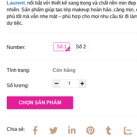
Laurent
,
nổi bật với thiết kế sang trọng và chất nền mịn đẹp
nhiên. Sản phẩm giúp tạo lớp makeup hoàn hảo, căng mịn,
phủ tốt mà vẫn nhẹ mặt – phù hợp cho mọi nhu cầu từ đi là
dự tiệc.
Số 1
Số 2
Number:
Tình trạng:
Còn hàng
Số lượng:
CHỌN SẢN PHẨM
Chia sẻ: