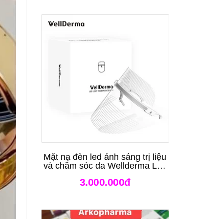
Mặt nạ đèn led ánh sáng trị liệu
và chăm sóc da Wellderma Led
Light Therapy Genie Face
3.000.000đ
Mask