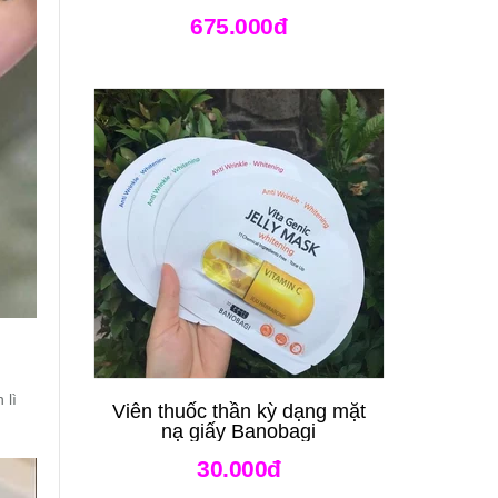
675.000đ
 lì
Viên thuốc thần kỳ dạng mặt
nạ giấy Banobagi
30.000đ