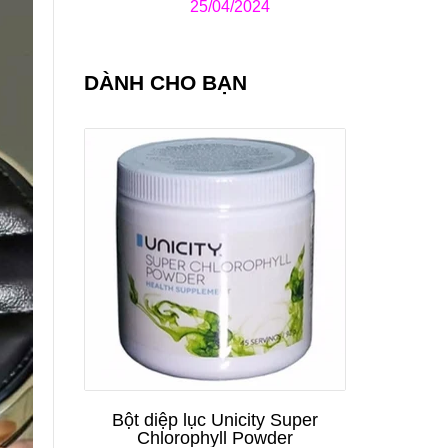
25/04/2024
DÀNH CHO BẠN
Bột diệp lục Unicity Super
Chlorophyll Powder