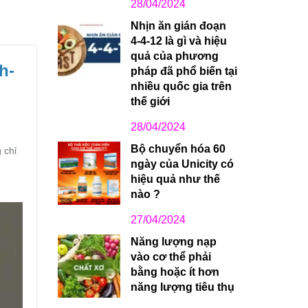
28/04/2024
Nhịn ăn gián đoạn
4-4-12 là gì và hiệu
quả của phương
h-
pháp đã phổ biến tại
nhiều quốc gia trên
thế giới
28/04/2024
Bộ chuyển hóa 60
 chỉ
ngày của Unicity có
hiệu quả như thế
nào ?
27/04/2024
Năng lượng nạp
vào cơ thể phải
bằng hoặc ít hơn
năng lượng tiêu thụ