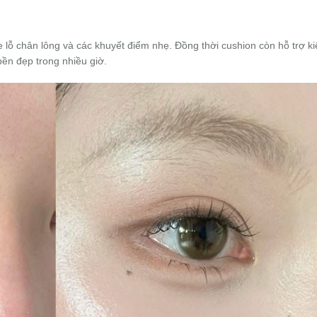
 lỗ chân lông và các khuyết điểm nhẹ. Đồng thời cushion còn hỗ trợ k
bền đẹp trong nhiều giờ.