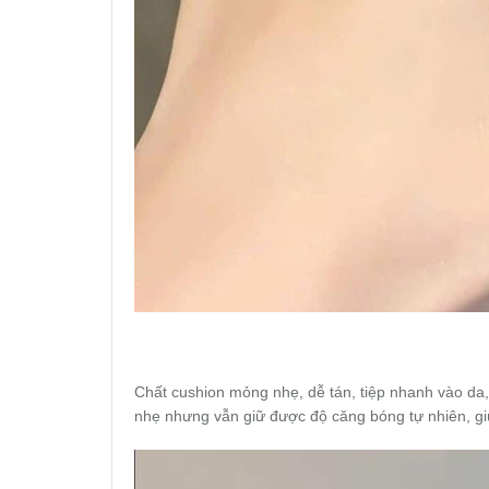
Chất cushion mỏng nhẹ, dễ tán, tiệp nhanh vào da,
nhẹ nhưng vẫn giữ được độ căng bóng tự nhiên, gi