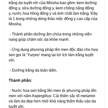
trắng da tuyệt vời của Missha bao gồm:
kem dưỡng
đông y
,
sữa dưỡng đông y
,
kem chống nắng đông
y
,
nước hoa hồng đông y
và
tinh chất làm trắng
. Đây
là 1 trong những dòng thảo mộc đông y cao cấp của
Missha.
- Thành phần dưỡng ẩm chứa trong những viên
nang giúp chăm sóc da khỏe mạnh.
- Ứng dụng phương pháp lên men độc đáo cho hoa
sen gọi là ‘Yuryeo’ mang lại lợi ích
làm trắng
tuyệt
vời.
- Dưỡng trắng da toàn diện.
Thành phần:
- Nước hoa sen trắng lên men từ phương pháp lên
men với nấm Aspergillus: Cải thiện sắc tố melamin
và làm da đẹp hơn nhờ khả năng thẩm thấu vào da
tuyệt vời.