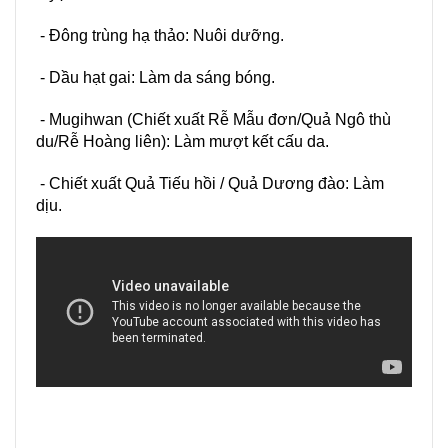
- Đông trùng hạ thảo: Nuôi dưỡng.
- Dầu hạt gai: Làm da sáng bóng.
- Mugihwan (Chiết xuất Rễ Mẫu đơn/Quả Ngô thù
du/Rễ Hoàng liên): Làm mượt kết cấu da.
- Chiết xuất Quả Tiếu hồi / Quả Dương đào: Làm
dịu.