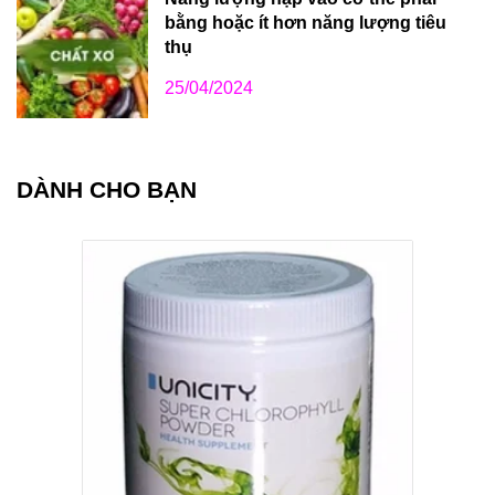
---------------------------------------------------------------------------
------------------------------