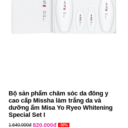
Bộ sản phẩm chăm sóc da đông y
cao cấp Missha làm trắng da và
dưỡng ẩm Misa Yo Ryeo Whitening
Special Set I
820.000đ
1.640.000đ
-50%