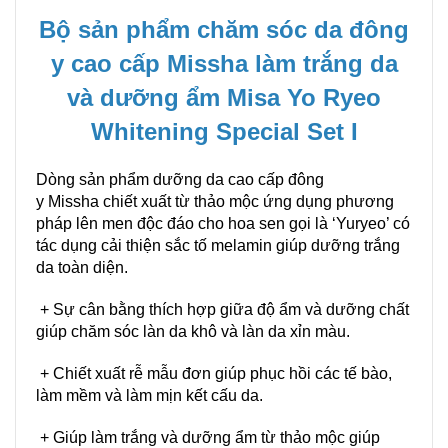
Bộ sản phẩm chăm sóc da đông
y cao cấp Missha làm trắng da
và dưỡng ẩm Misa Yo Ryeo
Whitening Special Set I
Dòng sản phẩm
dưỡng
da
cao cấp đông
y
Missha
chiết xuất từ thảo mộc ứng dụng phương
pháp lên men độc đáo cho hoa sen gọi là ‘Yuryeo’ có
tác dụng cải thiện sắc tố melamin giúp dưỡng trắng
da toàn diện.
+ Sự cân bằng thích hợp giữa độ ẩm và dưỡng chất
giúp chăm sóc làn da khô và làn da xỉn màu.
+ Chiết xuất rễ mẫu đơn giúp phục hồi các tế bào,
làm mềm và làm mịn kết cấu da.
+ Giúp làm trắng và dưỡng ẩm từ thảo mộc giúp