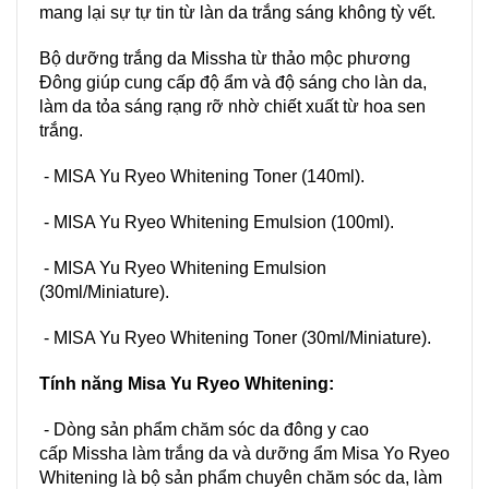
mang lại sự tự tin từ
làn da trắng sáng
không tỳ vết.
Bộ dưỡng trắng da
Missha
từ thảo mộc phương
Đông giúp cung cấp độ ẩm và độ sáng cho làn da,
làm da tỏa sáng rạng rỡ nhờ chiết xuất từ hoa sen
trắng.
- MISA Yu Ryeo Whitening Toner (140ml).
- MISA Yu Ryeo Whitening Emulsion (100ml).
- MISA Yu Ryeo Whitening Emulsion
(30ml/Miniature).
- MISA Yu Ryeo Whitening Toner (30ml/Miniature).
Tính năng
Misa Yu Ryeo Whitening
:
- Dòng sản phẩm chăm sóc da đông y cao
cấp
Missha
làm trắng da và dưỡng ẩm Misa Yo Ryeo
Whitening là bộ sản phẩm chuyên chăm sóc da, làm