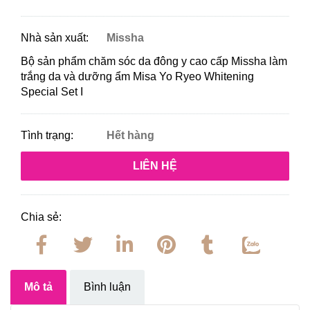
Nhà sản xuất:
Missha
Bộ sản phẩm chăm sóc da đông y cao cấp
Missha
làm
trắng da và dưỡng ẩm Misa Yo Ryeo Whitening
Special Set I
Tình trạng:
Hết hàng
LIÊN HỆ
Chia sẻ:
Mô tả
Bình luận