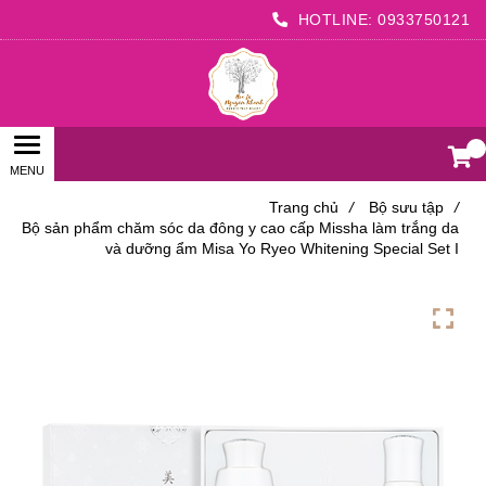
HOTLINE:
0933750121
0
Trang chủ
/
Bộ sưu tập
/
Bộ sản phẩm chăm sóc da đông y cao cấp Missha làm trắng da
và dưỡng ẩm Misa Yo Ryeo Whitening Special Set I