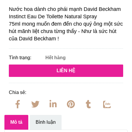
Nước hoa dành cho phái mạnh David Beckham
Instinct Eau De Toilette Natural Spray
75ml
mong muốn đem đến cho quý ông một sức
hút mãnh liệt chưa từng thấy - Như là sức hút
của David Beckham !
Tình trạng:
Hết hàng
LIÊN HỆ
Chia sẻ:
Mô tả
Bình luận