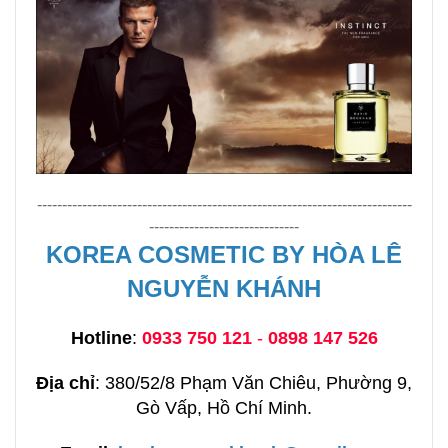
---------------------------------------------------------------------------
------------------------------
KOREA COSMETIC BY HÒA LÊ
NGUYỄN KHÁNH
Hotline
:
0933 750 121
-
0898 147 526
Địa chỉ
: 380/52/8 Phạm Văn Chiêu, Phường 9,
Gò Vấp, Hồ Chí Minh.