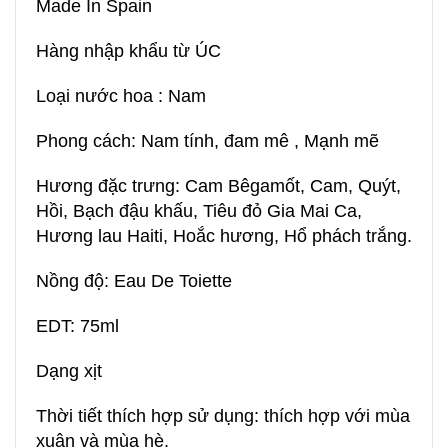
Made In Spain
Hàng nhập khẩu từ ÚC
Loại nước hoa : Nam
Phong cách: Nam tính, đam mê , Mạnh mẽ
Hương đặc trưng: Cam Bêgamốt, Cam, Quýt,
Hồi, Bạch đậu khấu, Tiêu đỏ Gia Mai Ca,
Hương lau Haiti, Hoắc hương, Hổ phách trắng.
Nồng độ: Eau De Toiette
EDT: 75ml
Dạng xịt
Thời tiết thích hợp sử dụng: thích hợp với mùa
xuân và mùa hè.