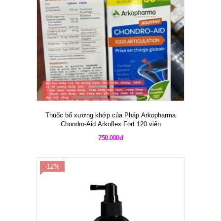
Thuốc bổ xương khớp của Pháp Arkopharma
Chondro-Aid Arkoflex Fort 120 viên
750.000đ
-12%