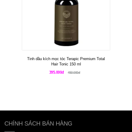
Tinh dầu kích mọc tóc Terapic Premium Total
Hair Tonic 150 ml
395.000đ
450.000đ
CHÍNH SÁCH BÁN HÀNG