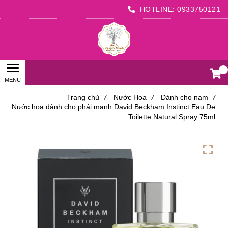
HOTLINE:
0933750121
0
Trang chủ
/
Nước Hoa
/
Dành cho nam
/
Nước hoa dành cho phái mạnh David Beckham Instinct Eau De
Toilette Natural Spray 75ml