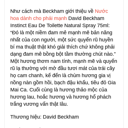
Như cách mà Beckham giới thiệu về
Nước
hoa dành cho phái mạnh
David Beckham
Instinct Eau De Toilette Natural Spray 75ml:
“Đó là một niềm đam mê mạnh mẽ bản năng
nhất của con người, một sức quyến rũ huyền
bí ma thuật thật khó giải thích chứ không phải
dạng đam mê bồng bột tầm thường chút nào.”
Một hương thơm nam tính, mạnh mẽ và quyến
rũ lạ thường với mở đầu tươi mát của trái cây
họ cam chanh, kế đến là chùm hương gia vị
nồng nàn gồm hồi, bạch đậu khấu, tiêu đỏ Gia
Mai Ca. Cuối cùng là hương thảo mộc của
hương lau, hoắc hương và hương hổ phách
trắng vương vấn thật lâu.
Thương hiệu: David Beckham