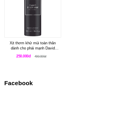
Xịt thơm khử mùi toàn thân
dành cho phái mạnh David
Beckham Instinct Deodorant
250.000đ
400.000đ
Body Spray 150ml
Facebook