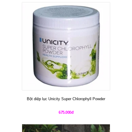
Bột diệp lục Unicity Super Chlorophyll Powder
675.000đ