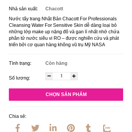
Nhà sản xuất:
Chacott
Nước tẩy trang Nhật Bản Chacott For Professionals
Cleansing Water For Sensitive Skin dễ dàng loại bỏ
những lớp make up nặng đô và gan lì nhất nhớ chứa
phân tử nước siêu vi RO – được nghiên cứu và phát
triển bởi cơ quan hàng không vũ trụ Mỹ NASA
Tình trạng:
Còn hàng
Số lượng:
CHỌN SẢN PHẨM
Chia sẻ: