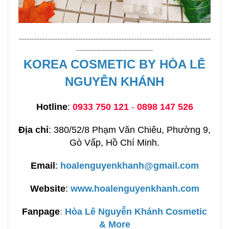
---------------------------------------------------------------------------
------------------------------
KOREA COSMETIC BY HÒA LÊ
NGUYỄN KHÁNH
Hotline
:
0933 750 121
-
0898 147 526
Địa chỉ
: 380/52/8 Phạm Văn Chiêu, Phường 9,
Gò Vấp, Hồ Chí Minh.
Email
:
hoalenguyenkhanh@gmail.com
Website
:
www.hoalenguyenkhanh.com
Fanpage
:
H
òa Lê Nguyễn Khánh Cosmetic
& More