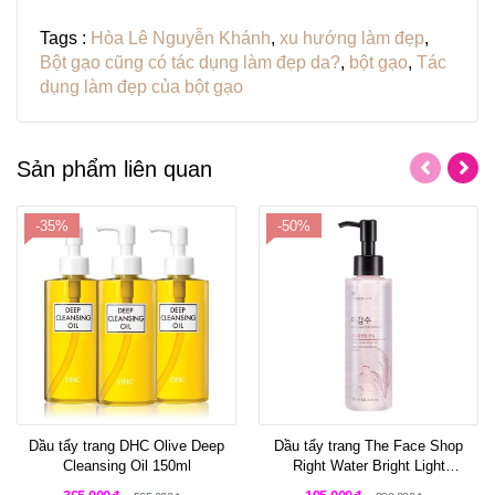
Tags :
Hòa Lê Nguyễn Khánh
,
xu hướng làm đẹp
,
Bột gạo cũng có tác dụng làm đẹp da?
,
bột gạo
,
Tác
dụng làm đẹp của bột gạo
Sản phẩm liên quan
-35%
-50%
Dầu tẩy trang DHC Olive Deep
Dầu tẩy trang The Face Shop
Cleansing Oil 150ml
Right Water Bright Light
Cleansing Oil