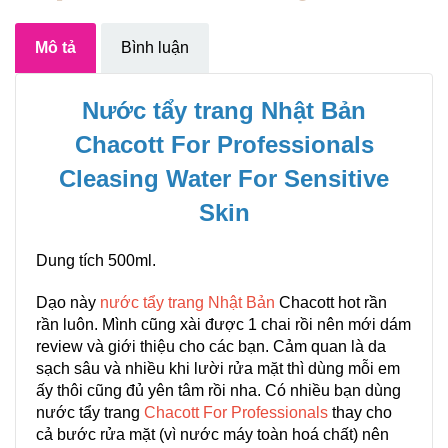
Mô tả
Bình luận
Nước tẩy trang Nhật Bản
Chacott For Professionals
Cleasing Water For Sensitive
Skin
Dung tích 500ml.
Dạo này
nước tẩy trang Nhật Bản
Chacott hot rần
rần luôn. Mình cũng xài được 1 chai rồi nên mới dám
review và giới thiệu cho các bạn. Cảm quan là da
sạch sâu và nhiều khi lười rửa mặt thì dùng mỗi em
ấy thôi cũng đủ yên tâm rồi nha. Có nhiều bạn dùng
nước tẩy trang
Chacott For Professionals
thay cho
cả bước rửa mặt (vì nước máy toàn hoá chất) nên