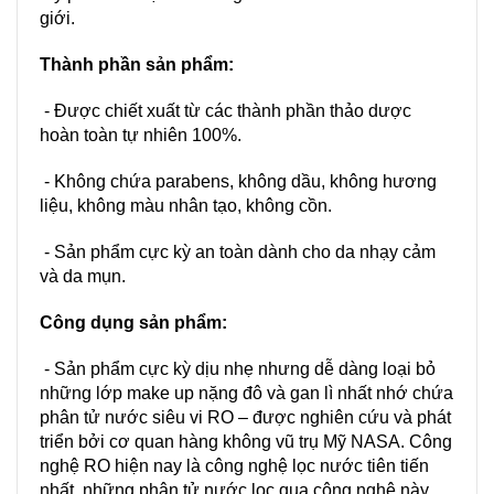
giới.
Thành phần sản phẩm:
- Được chiết xuất từ các thành phần thảo dược
hoàn toàn tự nhiên 100%.
- Không chứa parabens, không dầu, không hương
liệu, không màu nhân tạo, không cồn.
- Sản phẩm cực kỳ an toàn dành cho da nhạy cảm
và da mụn.
Công dụng sản phẩm:
- Sản phẩm cực kỳ dịu nhẹ nhưng dễ dàng loại bỏ
những lớp make up nặng đô và gan lì nhất nhớ chứa
phân tử nước siêu vi RO – được nghiên cứu và phát
triển bởi cơ quan hàng không vũ trụ Mỹ NASA. Công
nghệ RO hiện nay là công nghệ lọc nước tiên tiến
nhất, những phân tử nước lọc qua công nghệ này