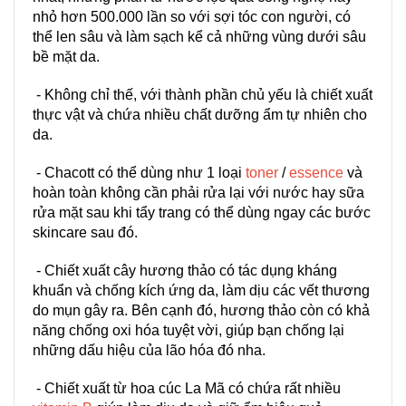
nhỏ hơn 500.000 lần so với sợi tóc con người, có
thể len sâu và làm sạch kể cả những vùng dưới sâu
bề mặt da.
- Không chỉ thế, với thành phần chủ yếu là chiết xuất
thực vật và chứa nhiều chất dưỡng ẩm tự nhiên cho
da.
- Chacott có thể dùng như 1 loại
toner
/
essence
và
hoàn toàn không cần phải rửa lại với nước hay sữa
rửa mặt sau khi tẩy trang có thể dùng ngay các bước
skincare sau đó.
- Chiết xuất cây hương thảo có tác dụng kháng
khuẩn và chống kích ứng da, làm dịu các vết thương
do mụn gây ra. Bên cạnh đó, hương thảo còn có khả
năng chống oxi hóa tuyệt vời, giúp bạn chống lại
những dấu hiệu của lão hóa đó nha.
- Chiết xuất từ hoa cúc La Mã có chứa rất nhiều