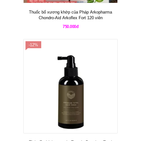
Thuốc bổ xương khớp của Pháp Arkopharma
Chondro-Aid Arkoflex Fort 120 viên
750.000đ
-12%