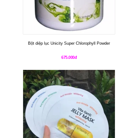
Bột diệp lục Unicity Super Chlorophyll Powder
675.000đ