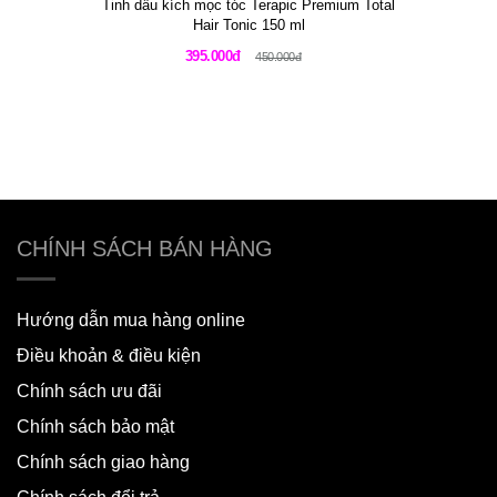
Tinh dầu kích mọc tóc Terapic Premium Total
Hair Tonic 150 ml
395.000đ
450.000đ
CHÍNH SÁCH BÁN HÀNG
Hướng dẫn mua hàng online
Điều khoản & điều kiện
Chính sách ưu đãi
Chính sách bảo mật
Chính sách giao hàng