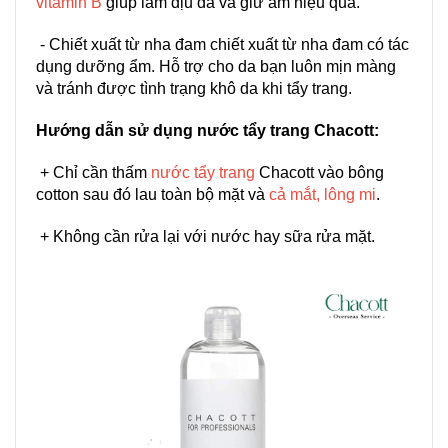
vitamin B
giúp làm dịu da và giữ ẩm hiệu quả.
- Chiết xuất từ nha đam chiết xuất từ nha đam có tác
dụng dưỡng ẩm. Hỗ trợ cho da bạn luôn mịn màng
và tránh được tình trạng khô da khi tẩy trang.
Hướng dẫn sử dụng nước tẩy trang Chacott:
+ Chỉ cần thấm
nước tẩy trang
Chacott vào bông
cotton sau đó lau toàn bộ mặt và
cả mắt, lông mi
.
+ Không cần rửa lại với nước hay sữa rửa mặt.