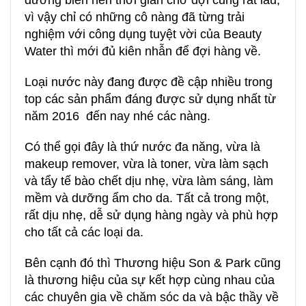
vì vậy chỉ có những cô nàng đã từng trải
nghiệm với công dụng tuyệt vời của Beauty
Water thì mới đủ kiên nhẫn để đợi hàng về.
Loại nước này đang được đề cập nhiều trong
top các sản phẩm đáng được sử dụng nhất từ
năm 2016 đến nay nhé các nàng.
Có thể gọi đây là thứ nước đa năng, vừa là
makeup
remover
, vừa là
toner
, vừa làm sạch
và tẩy tế bào chết dịu nhẹ, vừa làm sáng, làm
mềm và dưỡng ẩm cho da. Tất cả trong một,
rất dịu nhẹ, dễ sử dụng hàng ngày và phù hợp
cho tất cả các loại da.
Bên cạnh đó thì Thương hiệu
Son & Park
cũng
là thương hiệu của sự kết hợp cùng nhau của
các chuyên gia về chăm sóc da và bậc thầy về