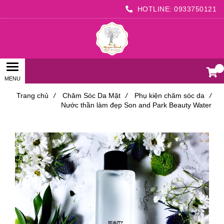
HOTLINE:
0933750121
0
Trang chủ
/
Chăm Sóc Da Mặt
/
Phụ kiện chăm sóc da
/
Nước thần làm đẹp Son and Park Beauty Water