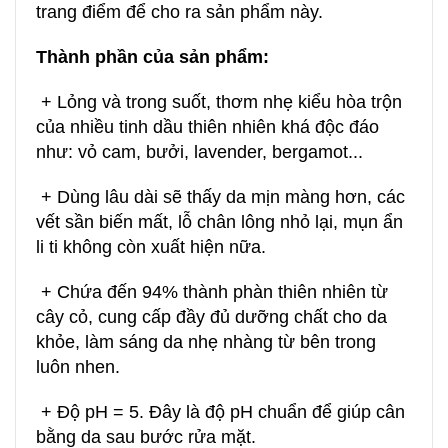
trang điểm để cho ra sản phẩm này.
Thành phần của sản phẩm:
+ Lỏng và trong suốt, thơm nhẹ kiểu hòa trộn
của nhiều tinh dầu thiên nhiên khá độc đáo
như: vỏ cam, bưởi, lavender, bergamot...
+ Dùng lâu dài sẽ thấy da mịn màng hơn, các
vết sần biến mất, lỗ chân lông nhỏ lại, mụn ẩn
li ti không còn xuất hiện nữa.
+ Chứa đến 94% thành phàn thiên nhiên từ
cây cỏ, cung cấp đầy đủ dưỡng chất cho da
khỏe, làm sáng da nhẹ nhàng từ bên trong
luôn nhen.
+ Độ pH = 5. Đây là độ pH chuẩn để giúp cân
bằng da sau bước rửa mặt.