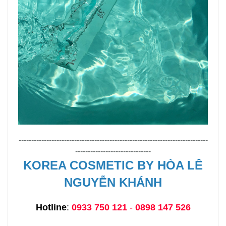
---------------------------------------------------------------------------
------------------------------
KOREA COSMETIC BY HÒA LÊ
NGUYỄN KHÁNH
Hotline
:
0933 750 121
-
0898 147 526