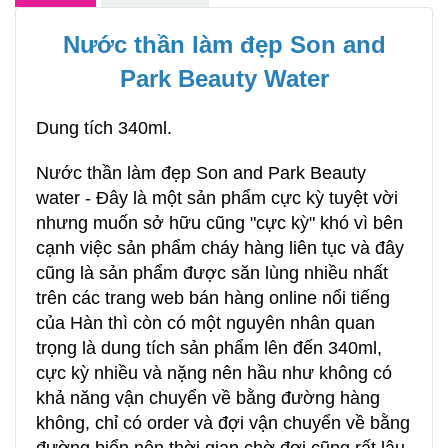
Nước thần làm đẹp Son and
Park Beauty Water
Dung tích 340ml.
Nước thần làm đẹp Son and Park
Beauty
water
- Đây là một sản phẩm cực kỳ tuyệt vời
nhưng muốn sở hữu cũng "cực kỳ" khó vì bên
cạnh việc sản phẩm cháy hàng liên tục và đây
cũng là sản phẩm được săn lùng nhiều nhất
trên các trang web bán hàng online nổi tiếng
của Hàn thì còn có một nguyên nhân quan
trọng là dung tích sản phẩm lên đến 340ml,
cực kỳ nhiều và nặng nên hầu như không có
khả năng vận chuyển về bằng đường hàng
không, chỉ có order và đợi vận chuyển về bằng
đường biển nên thời gian chờ đợi cũng rất lâu,