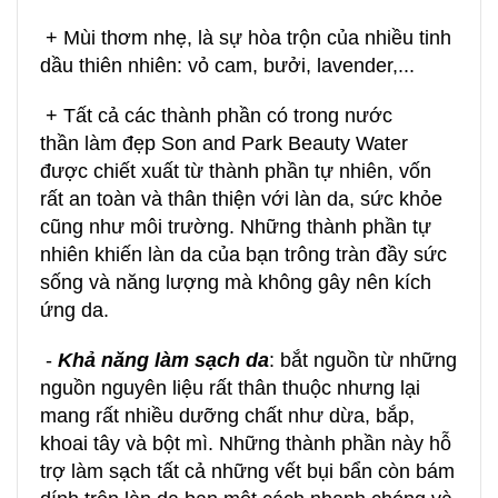
+ Mùi thơm nhẹ, là sự hòa trộn của nhiều tinh
dầu thiên nhiên: vỏ cam, bưởi, lavender,...
+
Tất cả các thành phần có trong nước
thần l
àm đẹp
Son and Park Beauty Water
được chiết xuất từ thành phần tự nhiên, vốn
rất an toàn và thân thiện với làn da, sức khỏe
cũng như môi trường. Những thành phần tự
nhiên khiến làn da của bạn trông tràn đầy sức
sống và năng lượng mà không gây nên kích
ứng da.
-
Khả năng
làm sạch da
: bắt nguồn từ những
nguồn nguyên liệu rất thân thuộc nhưng lại
mang rất nhiều dưỡng chất như dừa, bắp,
khoai tây và bột mì. Những thành phần này hỗ
trợ làm sạch tất cả những vết bụi bẩn còn bám