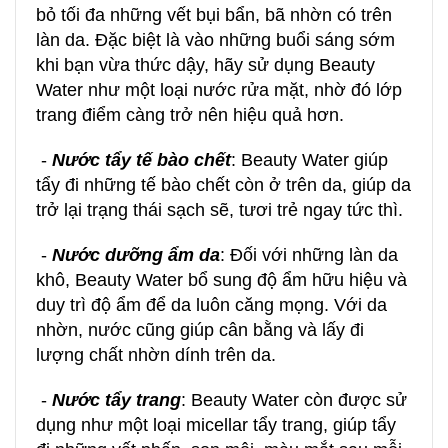
bỏ tối đa những vết bụi bẩn, bã nhờn có trên
làn da. Đặc biệt là vào những buổi sáng sớm
khi bạn vừa thức dậy, hãy sử dụng Beauty
Water như một loại nước rửa mặt, nhờ đó lớp
trang điểm càng trở nên hiệu quả hơn.
-
Nước tẩy tế bào chết
: Beauty Water giúp
tẩy đi những tế bào chết còn ở trên da, giúp da
trở lại trạng thái sạch sẽ, tươi trẻ ngay tức thì.
-
Nước dưỡng ẩm da
: Đối với những làn da
khô, Beauty Water bổ sung độ ẩm hữu hiệu và
duy trì độ ẩm để da luôn căng mọng. Với da
nhờn, nước cũng giúp cân bằng và lấy đi
lượng chất nhờn dính trên da.
-
Nước tẩy trang
: Beauty Water còn được sử
dụng như một loại micellar tẩy trang, giúp tẩy