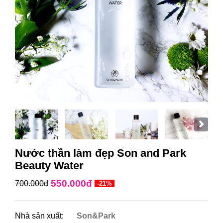
Nước thần làm đẹp Son and Park
Beauty Water
550.000đ
700.000đ
-21%
Nhà sản xuất:
Son&Park