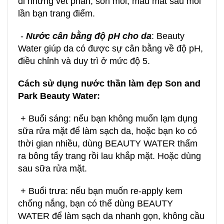
đi những vết phấn, son môi, màu mắt sau mỗi
lần bạn trang điểm.
-
Nước cân bằng độ pH cho da
: Beauty
Water giúp da có được sự cân bằng về độ pH,
điều chỉnh và duy trì ở mức độ 5.
Cách sử dụng nước thần làm đẹp Son and
Park Beauty Water:
+ Buổi sáng: nếu bạn không muốn lạm dụng
sữa rửa mặt để làm sạch da, hoặc bạn ko có
thời gian nhiều, dùng BEAUTY WATER thấm
ra bông tẩy trang rồi lau khắp mặt. Hoặc dùng
sau
sữa rửa mặt
.
+ Buổi trưa: nếu bạn muốn re-apply
kem
chống nắng
, bạn có thể dùng BEAUTY
WATER để làm sạch da nhanh gọn, không cầu