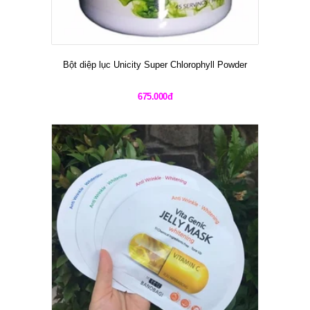
Bột diệp lục Unicity Super Chlorophyll Powder
675.000đ