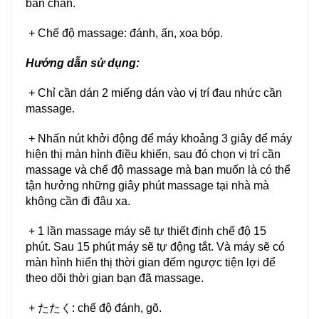
bàn chân.
+ Chế độ massage: đánh, ấn, xoa bóp.
Hướng dẫn sử dụng:
+ Chỉ cần dán 2 miếng dán vào vị trí đau nhức cần
massage.
+ Nhấn nút khởi động để máy khoảng 3 giây để máy
hiện thị màn hình điều khiển, sau đó chọn vị trí cần
massage và chế độ massage mà bạn muốn là có thể
tận hưởng những giây phút massage tại nhà mà
không cần đi đâu xa.
+ 1 lần massage máy sẽ tự thiết định chế độ 15
phút. Sau 15 phút máy sẽ tự động tắt. Và máy sẽ có
màn hình hiển thị thời gian đếm ngược tiện lợi để
theo dõi thời gian bạn đã massage.
+ たたく: chế độ đánh, gõ.