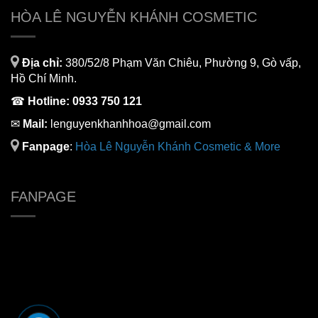
HÒA LÊ NGUYỄN KHÁNH COSMETIC
Địa chỉ:
380/52/8 Phạm Văn Chiêu, Phường 9, Gò vấp,
Hồ Chí Minh.
☎
Hotline:
0933 750 121
✉
Mail:
lenguyenkhanhhoa@gmail.com
Fanpage
:
H
òa Lê Nguyễn Khánh Cosmetic & More
FANPAGE