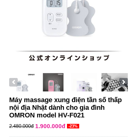
Máy massage xung điện tần số thấp
nội địa Nhật dành cho gia đình
OMRON model HV-F021
1.900.000đ
2.480.000đ
-23%