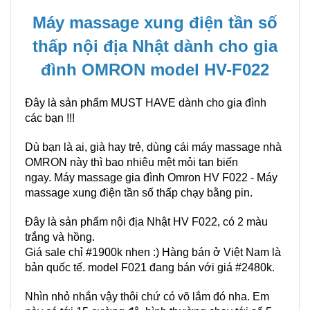
Máy massage xung điện tần số
thấp nội địa Nhật dành cho gia
đình OMRON model HV-F022
Đây là sản phẩm MUST HAVE dành cho gia đình
các bạn !!!
Dù bạn là ai, già hay trẻ, dùng cái máy massage nhà
OMRON này thì bao nhiêu mệt mỏi tan biến
ngay. Máy massage gia đình Omron HV F022 - Máy
massage xung điện tần số thấp chạy bằng pin.
Đây là sản phẩm nội địa Nhật HV F022, có 2 màu
trắng và hồng.
Giá sale chỉ #1900k nhen :) Hàng bán ở Việt Nam là
bản quốc tế. model F021 đang bán với giá #2480k.
Nhìn nhỏ nhắn vậy thôi chứ có võ lắm đó nha. Em