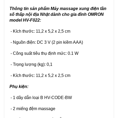
Thông tin sản phẩm
Máy massage xung điện tần
số thấp nội địa Nhật dành cho gia đình OMRON
model HV-F022
:
- Kích thước: 11,2 x 5,2 x 2,5 cm
- Nguồn điện: DC 3 V (2 pin kiềm AAA)
- Công suất tiêu thụ định mức: 0.1 W
- Trọng lượng (kg): 0,1
- Kích thước: 11,2 x 5,2 x 2,5 cm
Phụ kiện:
- 1 dây dẫn loại B HV-CODE-BW
- 2 miếng đệm massage