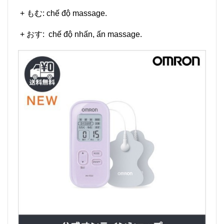
+ もむ: chế độ massage.
+ おす: chế độ nhấn, ấn massage.