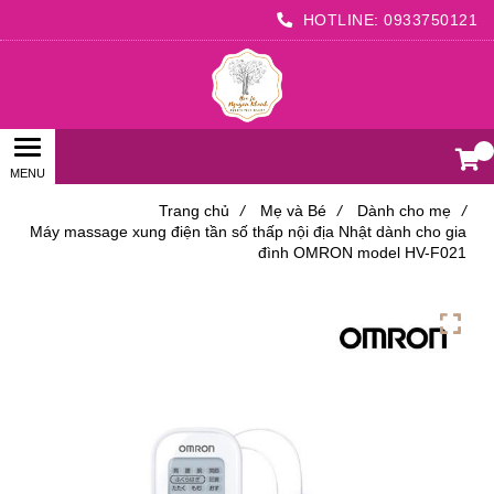
HOTLINE:
0933750121
0
Trang chủ
/
Mẹ và Bé
/
Dành cho mẹ
/
Máy massage xung điện tần số thấp nội địa Nhật dành cho gia
đình OMRON model HV-F021