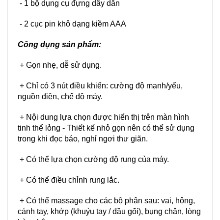
- 1 bộ dụng cụ đựng dây dẫn
- 2 cục pin khô dạng kiềm AAA
Công dụng sản phẩm:
+ Gọn nhẹ, dễ sử dụng.
+ Chỉ có 3 nút điều khiển: cường độ mạnh/yếu,
nguồn điện, chế độ máy.
+
Nội dung lựa chọn được hiển thị trên màn hình
tinh thể lỏng - Thiết kế nhỏ gọn nên có thể sử dụng
trong khi đọc báo, nghỉ ngơi thư giãn.
+ Có thể lựa chọn cường độ rung của máy.
+ Có thể điều chỉnh rung lắc.
+ Có thể massage cho các bộ phận sau: vai, hông,
cánh tay, khớp (khuỷu tay / đầu gối), bụng chân, lòng