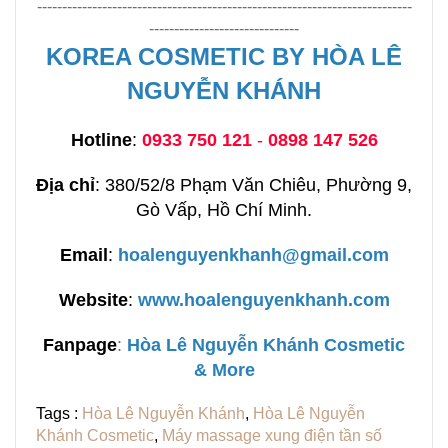
---------------------------------------------------------------------------
------------------------------
KOREA COSMETIC BY HÒA LÊ
NGUYỄN KHÁNH
Hotline
:
0933 750 121
-
0898 147 526
Địa chỉ
: 380/52/8 Phạm Văn Chiêu, Phường 9,
Gò Vấp, Hồ Chí Minh.
Email
:
hoalenguyenkhanh@gmail.com
Website
:
www.hoalenguyenkhanh.com
Fanpage
:
H
òa Lê Nguyễn Khánh Cosmetic
& More
Tags :
Hòa Lê Nguyễn Khánh
,
Hòa Lê Nguyễn
Khánh Cosmetic
,
Máy massage xung điện tần số