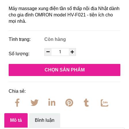
Máy massage xung điện tần số thấp nội địa Nhật dành
cho gia đình OMRON model HV-F021 - tiện ích cho
mọi nhà.
Tình trạng:
Còn hàng
Số lượng:
CHỌN SẢN PHẨM
Chia sẻ:
Mô tả
Bình luận