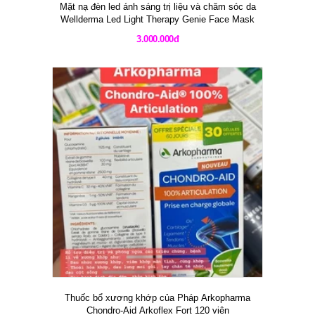
Mặt nạ đèn led ánh sáng trị liệu và chăm sóc da
Wellderma Led Light Therapy Genie Face Mask
3.000.000đ
Thuốc bổ xương khớp của Pháp Arkopharma
Chondro-Aid Arkoflex Fort 120 viên