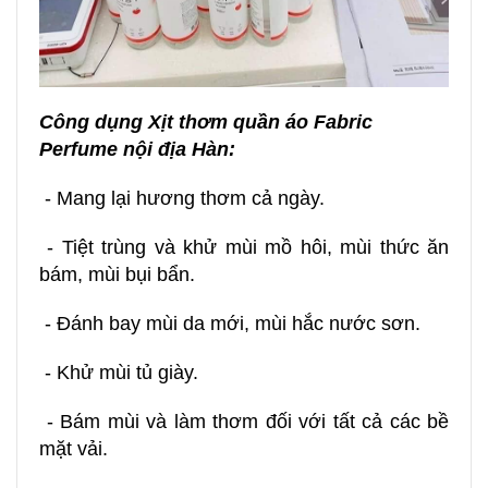
Công dụng
Xịt thơm quần áo Fabric
Perfume nội địa Hàn
:
- Mang lại hương thơm cả ngày.
- Tiệt trùng và khử mùi mồ hôi, mùi thức ăn
bám, mùi bụi bẩn.
- Đánh bay mùi da mới, mùi hắc nước sơn.
- Khử mùi tủ giày.
- Bám mùi và làm thơm đối với tất cả các bề
mặt vải.