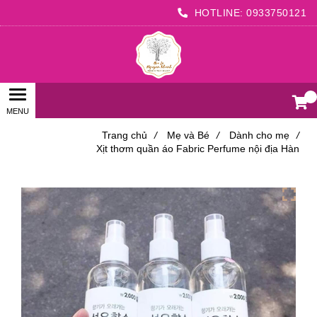
HOTLINE:
0933750121
0
Trang chủ
/
Mẹ và Bé
/
Dành cho mẹ
/
Xịt thơm quần áo Fabric Perfume nội địa Hàn