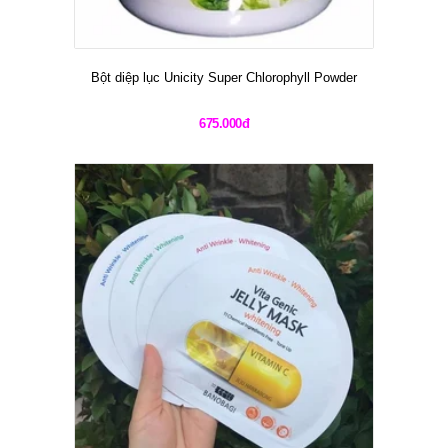
Bột diệp lục Unicity Super Chlorophyll Powder
675.000đ