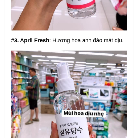
#3. April Fresh
: Hương hoa anh đào mát dịu.