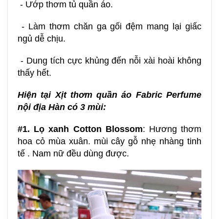
- Ướp thơm tủ quần áo.
- Làm thơm chăn ga gối đệm mang lại giấc
ngủ dễ chịu.
- Dung tích cực khủng đến nỗi xài hoài không
thấy hết.
Hiện tại
Xịt thơm quần áo Fabric Perfume
nội địa Hàn
có 3 mùi:
#1. Lọ xanh Cotton Blossom
: Hương thơm
hoa cỏ mùa xuân. mùi cây gỗ nhẹ nhàng tinh
tế . Nam nữ đều dùng được.