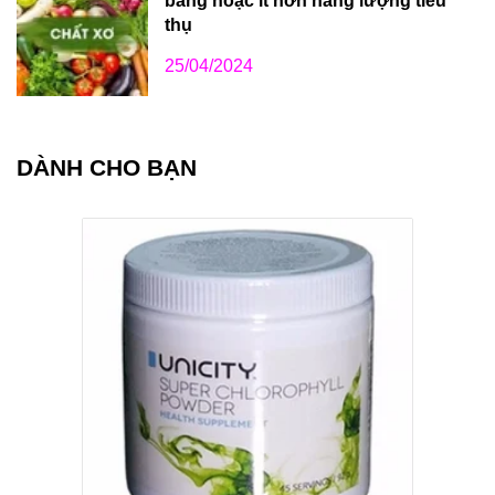
bằng hoặc ít hơn năng lượng tiêu
thụ
25/04/2024
DÀNH CHO BẠN