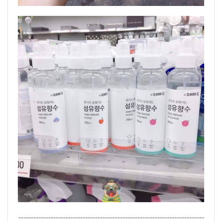
---------------------------------------------------------------------------