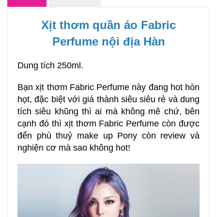
Xịt thơm quần áo Fabric
Perfume nội địa Hàn
Dung tích 250ml.
Bạn
xịt thơm Fabric Perfume
này đang hot hòn
họt, đặc biệt với giá thành siêu siêu rẻ và dung
tích siêu khũng thì ai mà không mê chứ, bên
cạnh đó thì xịt thơm Fabric Perfume còn được
đến phù thuỷ make up Pony còn review và
nghiện cơ mà sao không hot!