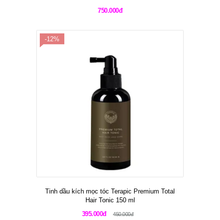
750.000đ
-12%
Tinh dầu kích mọc tóc Terapic Premium Total
Hair Tonic 150 ml
395.000đ
450.000đ