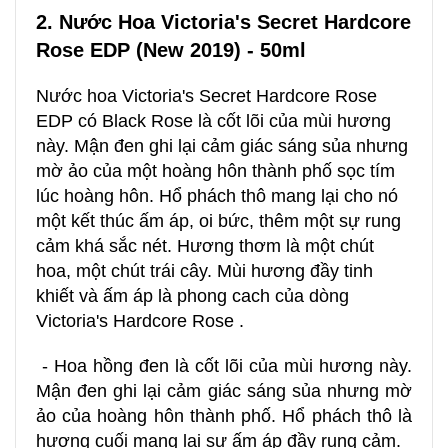
2. Nước Hoa Victoria's Secret Hardcore
Rose EDP (New 2019) - 50ml
Nước hoa Victoria's Secret Hardcore Rose
EDP có Black Rose là cốt lõi của mùi hương
này. Mận đen ghi lại cảm giác sáng sủa nhưng
mờ ảo của một hoàng hôn thành phố sọc tím
lúc hoàng hôn. Hổ phách thô mang lại cho nó
một kết thúc ấm áp, oi bức, thêm một sự rung
cảm khá sắc nét. Hương thơm là một chút
hoa, một chút trái cây. Mùi hương đầy tinh
khiết và ấm áp là phong cach của dòng
Victoria's Hardcore Rose .
- Hoa hồng đen là cốt lõi của mùi hương này.
Mận đen ghi lại cảm giác sáng sủa nhưng mờ
ảo của hoàng hôn thành phố. Hổ phách thô là
hương cuối mang lại sự ấm áp đầy rung cảm.