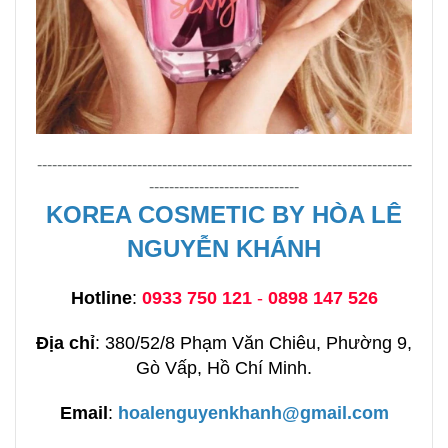
---------------------------------------------------------------------------
------------------------------
KOREA COSMETIC BY HÒA LÊ
NGUYỄN KHÁNH
Hotline
:
0933 750 121
-
0898 147 526
Địa chỉ
: 380/52/8 Phạm Văn Chiêu, Phường 9,
Gò Vấp, Hồ Chí Minh.
Email
:
hoalenguyenkhanh@gmail.com