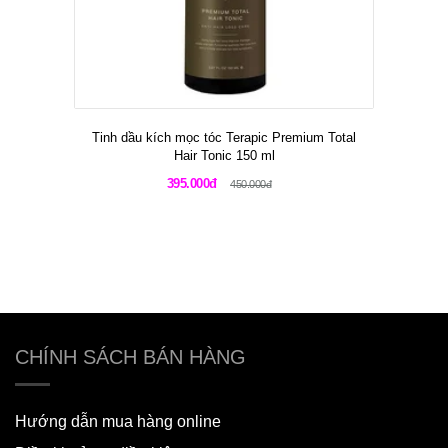
Tinh dầu kích mọc tóc Terapic Premium Total
Hair Tonic 150 ml
395.000đ
450.000đ
CHÍNH SÁCH BÁN HÀNG
Hướng dẫn mua hàng online