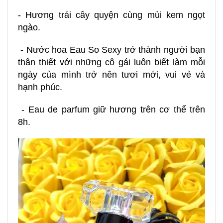
- Hương trái cây quyện cùng mùi kem ngọt
ngào.
- Nước hoa Eau So Sexy trở thành người bạn
thân thiết với những cô gái luôn biết làm mỗi
ngày của mình trở nên tươi mới, vui vẻ và
hạnh phúc.
- Eau de parfum giữ hương trên cơ thể trên
8h.