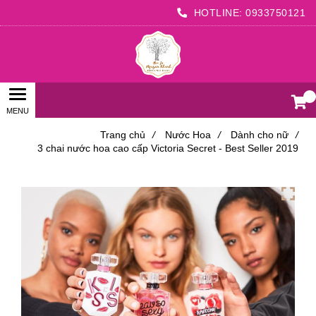
HOTLINE:
0933750121
0
Trang chủ
/
Nước Hoa
/
Dành cho nữ
/
3 chai nước hoa cao cấp Victoria Secret - Best Seller 2019