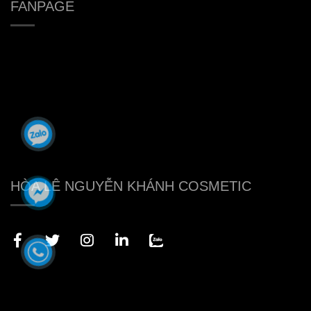
FANPAGE
HÒA LÊ NGUYỄN KHÁNH COSMETIC