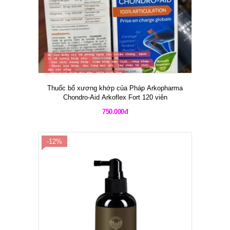
Thuốc bổ xương khớp của Pháp Arkopharma
Chondro-Aid Arkoflex Fort 120 viên
750.000đ
-12%