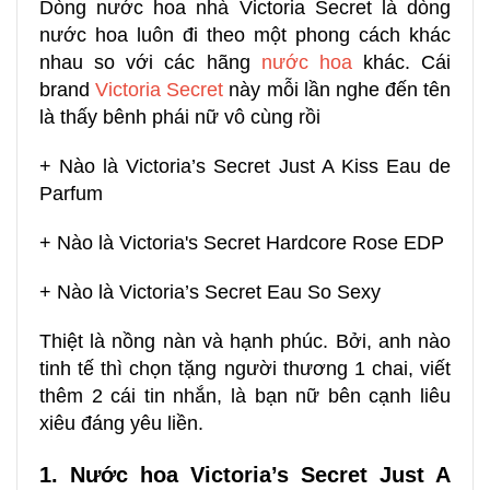
Dòng nước hoa nhà Victoria Secret là dòng
nước hoa luôn đi theo một phong cách khác
nhau so với các hãng
nước hoa
khác. Cái
brand
Victoria Secret
này mỗi lần nghe đến tên
là thấy bênh phái nữ vô cùng rồi
+ Nào là
Victoria’s Secret Just A Kiss Eau de
Parfum
+ Nào là
Victoria's Secret Hardcore Rose EDP
+ Nào là
Victoria’s Secret Eau So Sexy
Thiệt là nồng nàn và hạnh phúc. Bởi, anh nào
tinh tế thì chọn tặng người thương 1 chai, viết
thêm 2 cái tin nhắn, là bạn nữ bên cạnh liêu
xiêu đáng yêu liền.
1. Nước hoa Victoria’s Secret Just A