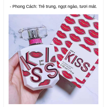
- Phong Cách: Trẻ trung, ngọt ngào, tươi mát.