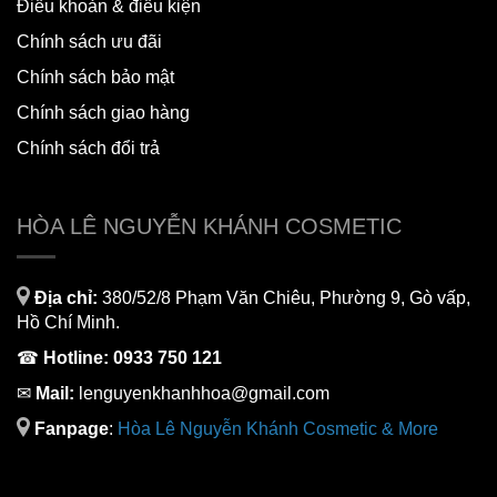
Điều khoản & điều kiện
Chính sách ưu đãi
Chính sách bảo mật
Chính sách giao hàng
Chính sách đổi trả
HÒA LÊ NGUYỄN KHÁNH COSMETIC
Địa chỉ:
380/52/8 Phạm Văn Chiêu, Phường 9, Gò vấp,
Hồ Chí Minh.
☎
Hotline:
0933 750 121
✉
Mail:
lenguyenkhanhhoa@gmail.com
Fanpage
:
H
òa Lê Nguyễn Khánh Cosmetic & More