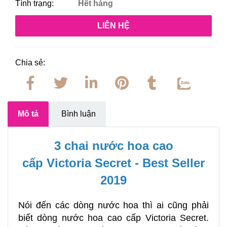
Tình trạng:
Hết hàng
LIÊN HỆ
Chia sẻ:
Mô tả
Bình luận
3 chai nước hoa cao
cấp Victoria Secret
- Best Seller
2019
Nói đến các dòng nước hoa thì ai cũng phải
biết dòng nước hoa cao cấp Victoria Secret.