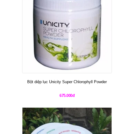
Bột diệp lục Unicity Super Chlorophyll Powder
675.000đ