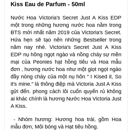
Kiss Eau de Parfum - 50ml
Nước Hoa Victoria's Secret Just A Kiss EDP
một trong những hương nước hoa nằm trong
BTS mới nhất năm 2019 của Victoria's Secret.
Hứa hẹn sẽ tạo nên những Bestseller trong
năm nay nhé. Victoria's Secret Just A Kiss
EDP nụ hông ngọt ngào và nồng cháy sự mền
mại của Peonies hạt hồng tiêu và Hoa mẫu
đơn , hương nước hoa như một giọt ngọt ngào
đầy nòng cháy của một nụ hôn " I Kised it, So
it's mine." là thông điệp mà Victoria Just A Kiss
gửi đến. phong cách lôi cuốn quyến rủ không
ai khác chính là hương Nước Hoa Victoria Just
A Kiss.
- Nhóm hương: Hương hoa trái, gồm Hoa
mẫu đơn, Môi bóng và Hạt tiêu hồng.