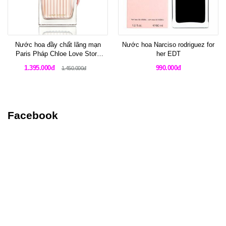
Nước hoa đầy chất lãng mạn
Nước hoa Narciso rodriguez for
Paris Pháp Chloe Love Story
her EDT
Eau Sensuelle 75 ml
1.395.000đ
990.000đ
1.450.000đ
Facebook