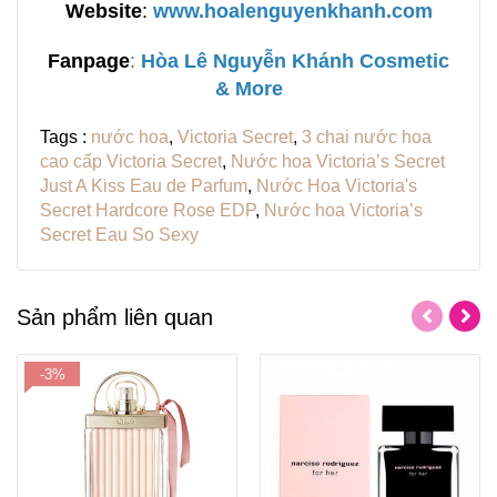
Website
:
www.hoalenguyenkhanh.com
Fanpage
:
H
òa Lê Nguyễn Khánh Cosmetic
& More
Tags :
nước hoa
,
Victoria Secret
,
3 chai nước hoa
cao cấp Victoria Secret
,
Nước hoa Victoria’s Secret
Just A Kiss Eau de Parfum
,
Nước Hoa Victoria's
Secret Hardcore Rose EDP
,
Nước hoa Victoria’s
Secret Eau So Sexy
Sản phẩm liên quan
-3%