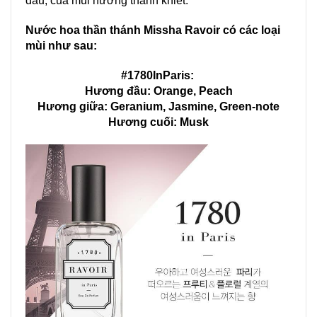
dầu, của mùi hương thanh khiết.
Nước hoa thần thánh
Missha
Ravoir có các loại
mùi như sau:
#1780InParis:
Hương đầu: Orange, Peach
Hương giữa: Geranium, Jasmine, Green-note
Hương cuối: Musk