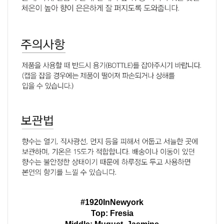
#1920InNewyork
Top: Fresia