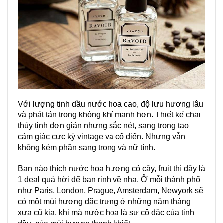
Với lượng tinh dầu nước hoa cao, độ lưu hương lâu
và phát tán trong không khí mạnh hơn. Thiết kế chai
thủy tinh đơn giản nhưng sắc nét, sang trọng tạo
cảm giác cực kỳ vintage và cổ điển. Nhưng vẫn
không kém phần sang trọng và nữ tính.
Bạn nào thích
nước hoa
hương cỏ cây, fruit thì đây là
1 deal quá hời để bạn rinh về nha. Ở mỗi thành phố
như Paris, London, Prague, Amsterdam, Newyork sẽ
có một mùi hương đặc trưng ở những năm tháng
xưa cũ kia, khi mà nước hoa là sự cô đặc của tinh