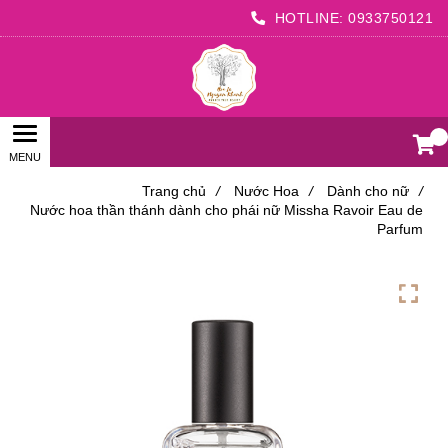
HOTLINE:
0933750121
0
Trang chủ
/
Nước Hoa
/
Dành cho nữ
/
Nước hoa thần thánh dành cho phái nữ Missha Ravoir Eau de
Parfum