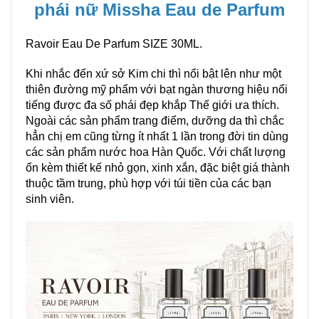
phái nữ Missha Eau de Parfum
Ravoir Eau De Parfum SIZE 30ML.
Khi nhắc đến xứ sở Kim chi thì nổi bật lên như một
thiên đường mỹ phẩm với bạt ngàn thương hiệu nổi
tiếng được đa số phái đẹp khắp Thế giới ưa thích.
Ngoài các sản phẩm trang điểm, dưỡng da thì chắc
hẳn chị em cũng từng ít nhất 1 lần trong đời tin dùng
các sản phẩm
nước hoa Hàn Quốc
. Với chất lượng
ổn kèm thiết kế nhỏ gọn, xinh xắn, đặc biệt giá thành
thuộc tầm trung, phù hợp với túi tiền của các bạn
sinh viên.