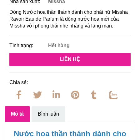
Nhà sản xuất:
Missha
Dòng Nước hoa thần thánh dành cho phái nữ Missha
Ravoir Eau de Parfum là dòng nước hoa mới của
Missha với phong thái nhẹ nhàng và lãng mạn.
Tình trạng:
Hết hàng
LIÊN HỆ
Chia sẻ:
Mô tả
Bình luận
Nước hoa thần thánh dành cho