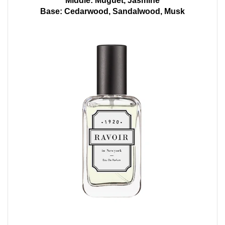
Middle: Muguet, Jasmine
Base: Cedarwood, Sandalwood, Musk