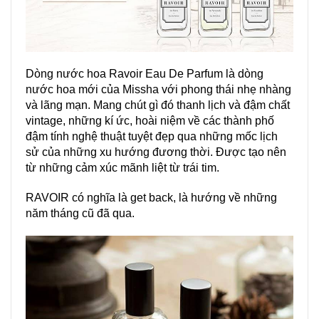
Dòng nước hoa Ravoir Eau De Parfum là dòng
nước hoa mới của Missha với phong thái nhẹ nhàng
và lãng mạn. Mang chút gì đó thanh lịch và đậm chất
vintage, những kí ức, hoài niệm về các thành phố
đậm tính nghệ thuật tuyệt đẹp qua những mốc lịch
sử của những xu hướng đương thời. Được tạo nên
từ những cảm xúc mãnh liệt từ trái tim.
RAVOIR có nghĩa là get back, là hướng về những
năm tháng cũ đã qua.