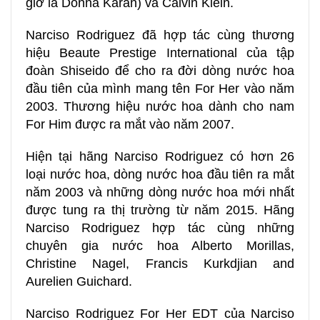
giờ là Donna Karan) và Calvin Klein.
Narciso Rodriguez đã hợp tác cùng thương
hiệu Beaute Prestige International của tập
đoàn Shiseido để cho ra đời dòng nước hoa
đầu tiên của mình mang tên For Her vào năm
2003.
Thương hiệu nước hoa dành cho nam
For Him được ra mắt vào năm 2007.
Hiện tại hãng Narciso Rodriguez có hơn 26
loại nước hoa, dòng nước hoa đầu tiên ra mắt
năm 2003 và những dòng nước hoa mới nhất
được tung ra thị trường từ năm 2015. Hãng
Narciso Rodriguez hợp tác cùng những
chuyên gia nước hoa Alberto Morillas,
Christine Nagel, Francis Kurkdjian and
Aurelien Guichard.
Narciso Rodriguez For Her EDT của Narciso