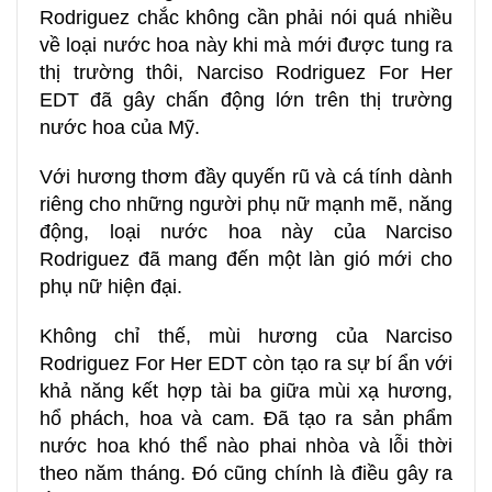
Rodriguez chắc không cần phải nói quá nhiều
về loại nước hoa này khi mà mới được tung ra
thị trường thôi, Narciso Rodriguez For Her
EDT đã gây chấn động lớn trên thị trường
nước hoa của Mỹ.
Với hương thơm đầy quyến rũ và cá tính dành
riêng cho những người phụ nữ mạnh mẽ, năng
động, loại nước hoa này của Narciso
Rodriguez đã mang đến một làn gió mới cho
phụ nữ hiện đại.
Không chỉ thế, mùi hương của Narciso
Rodriguez For Her EDT còn tạo ra sự bí ẩn với
khả năng kết hợp tài ba giữa mùi xạ hương,
hổ phách, hoa và cam. Đã tạo ra sản phẩm
nước hoa khó thể nào phai nhòa và lỗi thời
theo năm tháng. Đó cũng chính là điều gây ra