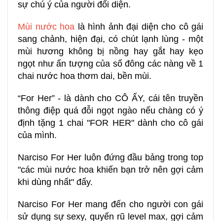
sự chú ý của người đối diện.
Mùi nước hoa
là hình ảnh đại diện cho cô gái
sang chảnh, hiện đại, có chút lạnh lùng - một
mùi hương không bị nồng hay gắt hay kẹo
ngọt như ấn tượng của số đông các nàng về 1
chai nước hoa thơm dai, bền mùi.
“For Her” - là dành cho CÔ ẤY, cái tên truyền
thông điệp quá đỗi ngọt ngào nếu chàng có ý
định tặng 1 chai "FOR HER" dành cho cô gái
của mình.
Narciso For Her luôn đứng đầu bảng trong top
"các mùi nước hoa khiến bạn trở nên gợi cảm
khi dùng nhất" đấy.
Narciso For Her mang đến cho người con gái
sử dụng sự sexy, quyến rũ level max, gợi cảm