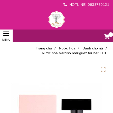
HOTLINE:
0933750121
0
Trang chủ
/
Nước Hoa
/
Dành cho nữ
/
Nước hoa Narciso rodriguez for her EDT