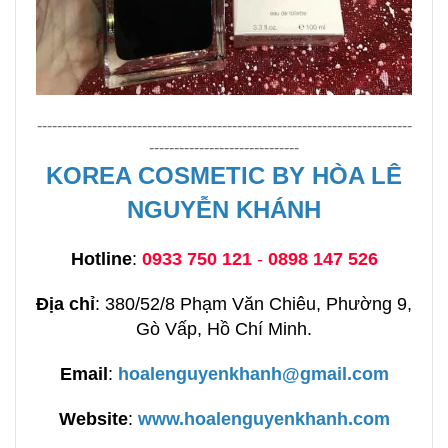
---------------------------------------------------------------------------
------------------------------
KOREA COSMETIC BY HÒA LÊ
NGUYỄN KHÁNH
Hotline
:
0933 750 121
-
0898 147 526
Địa chỉ
: 380/52/8 Phạm Văn Chiêu, Phường 9,
Gò Vấp, Hồ Chí Minh.
Email
:
hoalenguyenkhanh@gmail.com
Website
:
www.hoalenguyenkhanh.com