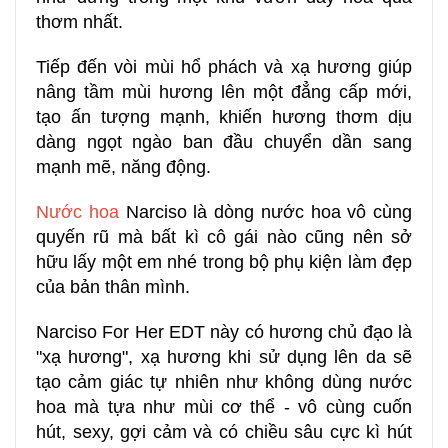
thơm nhất.
Tiếp đến vòi mùi hổ phách và xạ hương giúp
nâng tầm mùi hương lên một đẳng cấp mới,
tạo ấn tượng mạnh, khiến hương thơm dịu
dàng ngọt ngào ban đầu chuyển dần sang
mạnh mẽ, năng động.
Nước hoa
Narciso là dòng nước hoa vô cùng
quyến rũ mà bất kì cô gái nào cũng nên sở
hữu lấy một em nhé trong bộ phụ kiện làm đẹp
của bản thân mình.
Narciso For Her EDT này có hương chủ đạo là
"xạ hương", xạ hương khi sử dụng lên da sẽ
tạo cảm giác tự nhiên như không dùng nước
hoa mà tựa như mùi cơ thể - vô cùng cuốn
hút, sexy, gợi cảm và có chiều sâu cực kì hút