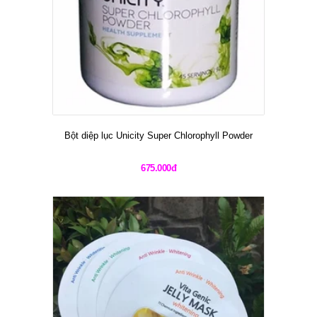
Bột diệp lục Unicity Super Chlorophyll Powder
675.000đ