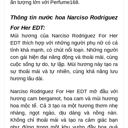
ấn tượng lớn với Perfume168.
Thông tin nước hoa Narciso Rodriguez
For Her EDT:
Mùi hương của Narciso Rodriguez For Her
EDT thích hợp với những người phụ nữ có cá
tính khá mạnh, có chút nổi loạn. Những người
con gái hiện đại năng động và thoải mái, cùng
cuộc sống tự do, tự lập. Mùi hương này tạo ra
sự thoải mái và tự nhiên, cùng khả năng lưu
hương lâu dài.
Narciso Rodriguez For Her EDT mở đầu với
hương cam bergamot, hoa cam và mùi hương
hoa mộc tế. Cả 3 tạo ra một hương thơm nhẹ
nhàng, ngọt ngào, dịu dàng và nồng nàn.
Không chỉ thoải mái và tạo ra cảm giác bạn
như đứng trong một khu vườn đầy hoa quả