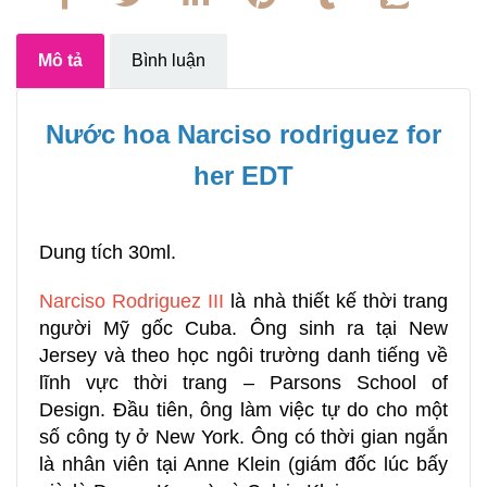
Mô tả
Bình luận
Nước hoa Narciso rodriguez for
her EDT
Dung tích 30ml.
Narciso Rodriguez III
là nhà thiết kế thời trang
người Mỹ gốc Cuba. Ông sinh ra tại New
Jersey và theo học ngôi trường danh tiếng về
lĩnh vực thời trang – Parsons School of
Design. Đầu tiên, ông làm việc tự do cho một
số công ty ở New York. Ông có thời gian ngắn
là nhân viên tại Anne Klein (giám đốc lúc bấy