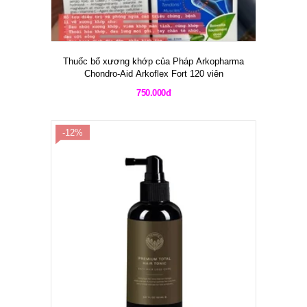
Thuốc bổ xương khớp của Pháp Arkopharma
Chondro-Aid Arkoflex Fort 120 viên
750.000đ
-12%