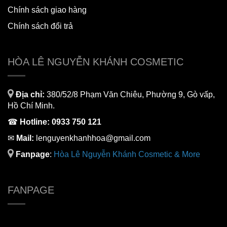
Chính sách giao hàng
Chính sách đổi trả
HÒA LÊ NGUYỄN KHÁNH COSMETIC
Địa chỉ:
380/52/8 Phạm Văn Chiêu, Phường 9, Gò vấp,
Hồ Chí Minh.
☎
Hotline:
0933 750 121
✉
Mail:
lenguyenkhanhhoa@gmail.com
Fanpage
:
H
òa Lê Nguyễn Khánh Cosmetic & More
FANPAGE