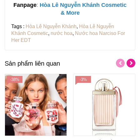
Fanpage
:
H
òa Lê Nguyễn Khánh Cosmetic
& More
Tags :
Hòa Lê Nguyễn Khánh
,
Hòa Lê Nguyễn
Khánh Cosmetic
,
nước hoa
,
Nước hoa Narciso For
Her EDT
Sản phẩm liên quan
-38%
-3%