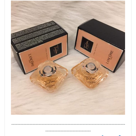
---------------------------------------------------------------------------
------------------------------