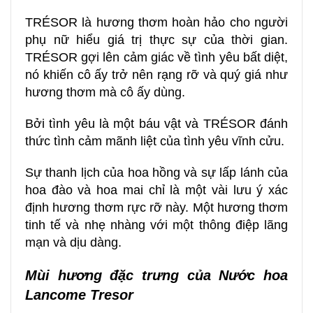
TRÉSOR là hương thơm hoàn hảo cho người
phụ nữ hiểu giá trị thực sự của thời gian.
TRÉSOR gợi lên cảm giác về tình yêu bất diệt,
nó khiến cô ấy trở nên rạng rỡ và quý giá như
hương thơm mà cô ấy dùng.
Bởi tình yêu là một báu vật và TRÉSOR đánh
thức tình cảm mãnh liệt của tình yêu vĩnh cửu.
Sự thanh lịch của hoa hồng và sự lấp lánh của
hoa đào và hoa mai chỉ là một vài lưu ý xác
định hương thơm rực rỡ này. Một hương thơm
tinh tế và nhẹ nhàng với một thông điệp lãng
mạn và dịu dàng.
Mùi hương đặc trưng của Nước hoa
Lancome Tresor