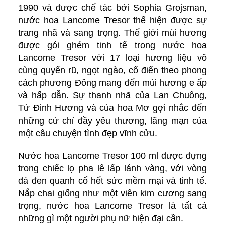
1990 và được chế tác bởi Sophia Grojsman,
nước hoa Lancome Tresor thể hiện được sự
trang nhã và sang trọng. Thế giới mùi hương
được gói ghém tinh tế trong nước hoa
Lancome Tresor với 17 loại hương liệu vô
cùng quyến rũ, ngọt ngào, cổ điển theo phong
cách phương Đông mang đến mùi hương e ấp
và hấp dẫn. Sự thanh nhã của Lan Chuông,
Tử Đinh Hương và của hoa Mơ gợi nhắc đến
những cử chỉ đầy yêu thương, lãng mạn của
một câu chuyện tình đẹp vĩnh cửu.
Nước hoa Lancome Tresor 100 ml được đựng
trong chiếc lọ pha lê lấp lánh vàng, với vòng
đá đen quanh cổ hết sức mềm mại và tinh tế.
Nắp chai giống như một viên kim cương sang
trọng, nước hoa Lancome Tresor là tất cả
những gì một người phụ nữ hiện đại cần.