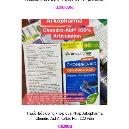
3.000.000đ
Thuốc bổ xương khớp của Pháp Arkopharma
Chondro-Aid Arkoflex Fort 120 viên
750.000đ