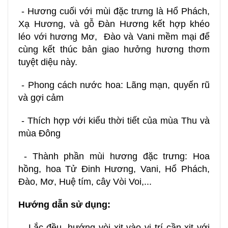
- Hương cuối với mùi đặc trưng là Hổ Phách,
Xạ Hương, và gỗ Đàn Hương kết hợp khéo
léo với hương Mơ, Đào và Vani mềm mại để
cùng kết thúc bản giao hưởng hương thơm
tuyệt diệu này.
- Phong cách nước hoa: Lãng mạn, quyến rũ
và gợi cảm
- Thích hợp với kiểu thời tiết của mùa Thu và
mùa Đông
- Thành phần mùi hương đặc trưng: Hoa
hồng, hoa Tử Đinh Hương, Vani, Hổ Phách,
Đào, Mơ, Huệ tím, cây Vòi Voi,...
Hướng dẫn sử dụng:
- Lắc đều, hướng vòi xịt vào vị trí cần xịt với