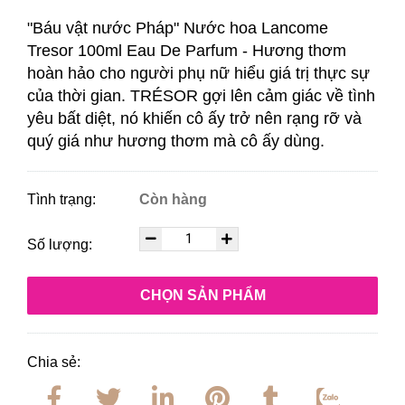
"Báu vật nước Pháp" Nước hoa Lancome
Tresor 100ml Eau De Parfum - H
ương thơm
hoàn hảo cho người phụ nữ hiểu giá trị thực sự
của thời gian. TRÉSOR gợi lên cảm giác về tình
yêu bất diệt, nó khiến cô ấy trở nên rạng rỡ và
quý giá như hương thơm mà cô ấy dùng.
Tình trạng:
Còn hàng
Số lượng:
CHỌN SẢN PHẨM
Chia sẻ: