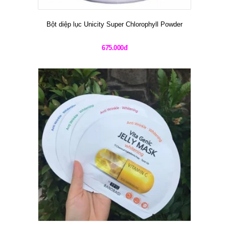
Bột diệp lục Unicity Super Chlorophyll Powder
675.000đ