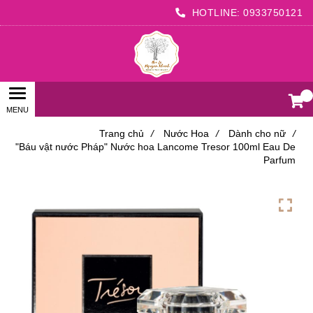
HOTLINE:
0933750121
0
Trang chủ
/
Nước Hoa
/
Dành cho nữ
/
"Báu vật nước Pháp" Nước hoa Lancome Tresor 100ml Eau De
Parfum