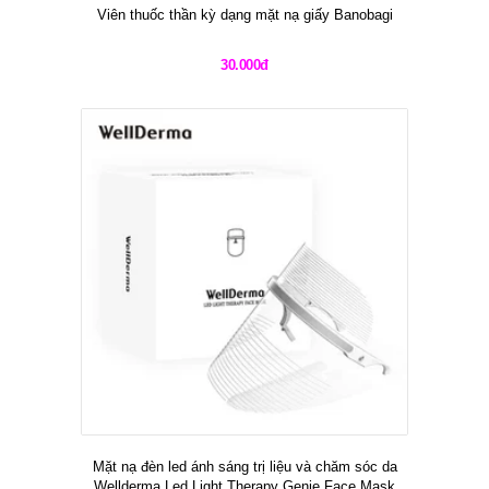
Viên thuốc thần kỳ dạng mặt nạ giấy Banobagi
30.000đ
Mặt nạ đèn led ánh sáng trị liệu và chăm sóc da
Wellderma Led Light Therapy Genie Face Mask