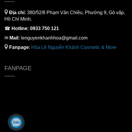
Địa chỉ:
380/52/8 Phạm Văn Chiêu, Phường 9, Gò vấp,
Hồ Chí Minh.
☎
Hotline:
0933 750 121
✉
Mail:
lenguyenkhanhhoa@gmail.com
Fanpage
:
H
òa Lê Nguyễn Khánh Cosmetic & More
FANPAGE