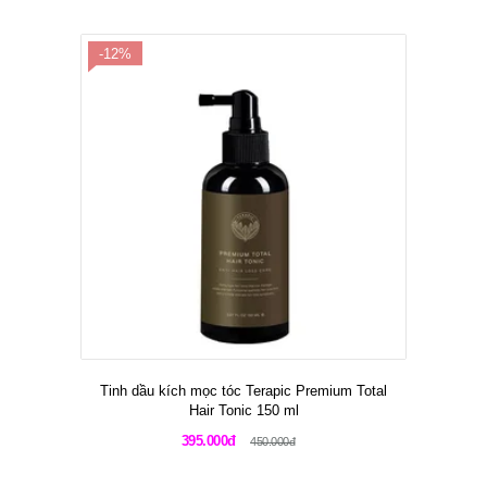
-12%
Tinh dầu kích mọc tóc Terapic Premium Total
Hair Tonic 150 ml
395.000đ
450.000đ