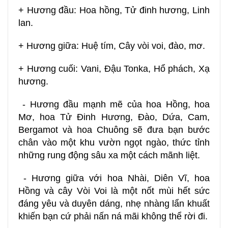
+ Hương đầu: Hoa hồng, Tử đinh hương, Linh
lan.
+ Hương giữa: Huệ tím, Cây vòi voi, đào, mơ.
+ Hương cuối: Vani, Đậu Tonka, Hổ phách, Xạ
hương.
- Hương đầu mạnh mẽ của hoa Hồng, hoa
Mơ, hoa Tử Đinh Hương, Đào, Dứa, Cam,
Bergamot và hoa Chuông sẽ đưa bạn bước
chân vào một khu vườn ngọt ngào, thức tỉnh
những rung động sâu xa một cách mãnh liệt.
- Hương giữa với hoa Nhài, Diên Vĩ, hoa
Hồng và cây Vòi Voi là một nốt mùi hết sức
đáng yêu và duyên dáng, nhẹ nhàng lẩn khuất
khiến bạn cứ phải nấn ná mãi không thể rời đi.