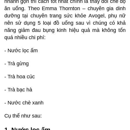
nhanh gọn thì cách tốt nhất chính là thay đổi chế độ
ăn uống. Theo Emma Thornton – chuyên gia dinh
dưỡng tại chuyên trang sức khỏe Avogel, phụ nữ
nên sử dụng 5 loại đồ uống sau vì chúng có khả
năng giảm đau bụng kinh hiệu quả mà không tốn
quá nhiều chi phí:
- Nước lọc ấm
- Trà gừng
- Trà hoa cúc
- Trà bạc hà
- Nước chè xanh
Cụ thể như sau:
1. Nước lọc ấm