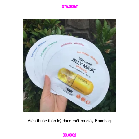
675.000đ
Viên thuốc thần kỳ dạng mặt nạ giấy Banobagi
30.000đ