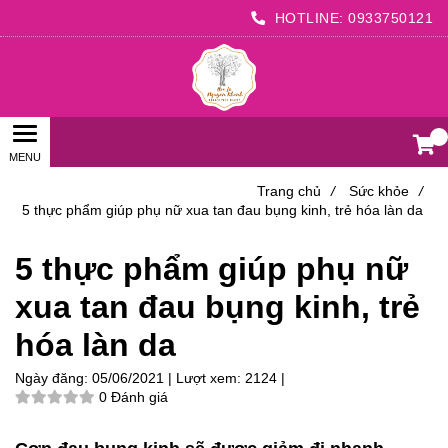
HOTLINE:
0933750121
0
Trang chủ
/
Sức khỏe
/
5 thực phẩm giúp phụ nữ xua tan đau bụng kinh, trẻ hóa làn da
5 thực phẩm giúp phụ nữ
xua tan đau bụng kinh, trẻ
hóa làn da
Ngày đăng:
05/06/2021 |
Lượt xem:
2124 |
0 Đánh giá