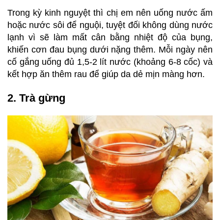
Trong kỳ kinh nguyệt thì chị em nên uống nước ấm
hoặc nước sôi để nguội, tuyệt đối không dùng nước
lạnh vì sẽ làm mất cân bằng nhiệt độ của bụng,
khiến cơn đau bụng dưới nặng thêm. Mỗi ngày nên
cố gắng uống đủ 1,5-2 lít nước (khoảng 6-8 cốc) và
kết hợp ăn thêm rau để giúp da dẻ mịn màng hơn.
2. Trà gừng