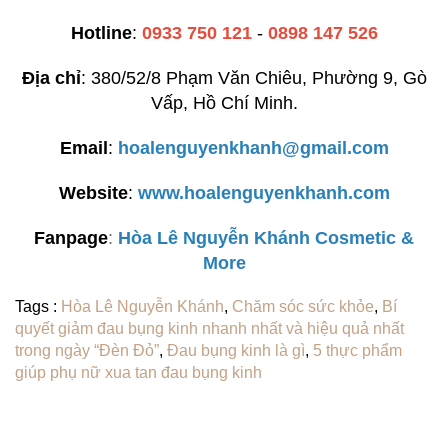
Hotline
:
0933 750 121
-
0898 147 526
Địa chỉ
: 380/52/8 Phạm Văn Chiêu, Phường 9, Gò
Vấp, Hồ Chí Minh.
Email
:
hoalenguyenkhanh@gmail.com
Website
:
www.hoalenguyenkhanh.com
Fanpage
:
H
òa Lê Nguyễn Khánh Cosmetic &
More
Tags :
Hòa Lê Nguyễn Khánh
,
Chăm sóc sức khỏe
,
Bí
quyết giảm đau bụng kinh nhanh nhất và hiệu quả nhất
trong ngày “Đèn Đỏ”
,
Đau bụng kinh là gì
,
5 thực phẩm
giúp phụ nữ xua tan đau bụng kinh