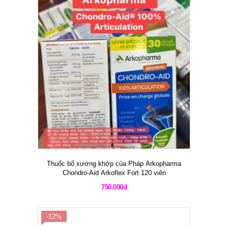
Thuốc bổ xương khớp của Pháp Arkopharma
Chondro-Aid Arkoflex Fort 120 viên
750.000đ
-12%