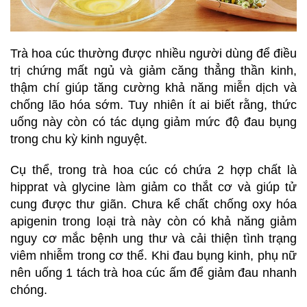
Trà hoa cúc thường được nhiều người dùng để điều
trị chứng mất ngủ và giảm căng thẳng thần kinh,
thậm chí giúp tăng cường khả năng miễn dịch và
chống lão hóa sớm. Tuy nhiên ít ai biết rằng, thức
uống này còn có tác dụng giảm mức độ đau bụng
trong chu kỳ kinh nguyệt.
Cụ thể, trong trà hoa cúc có chứa 2 hợp chất là
hipprat và glycine làm giảm co thắt cơ và giúp tử
cung được thư giãn. Chưa kể chất chống oxy hóa
apigenin trong loại trà này còn có khả năng giảm
nguy cơ mắc bệnh ung thư và cải thiện tình trạng
viêm nhiễm trong cơ thể. Khi đau bụng kinh, phụ nữ
nên uống 1 tách trà hoa cúc ấm để giảm đau nhanh
chóng.