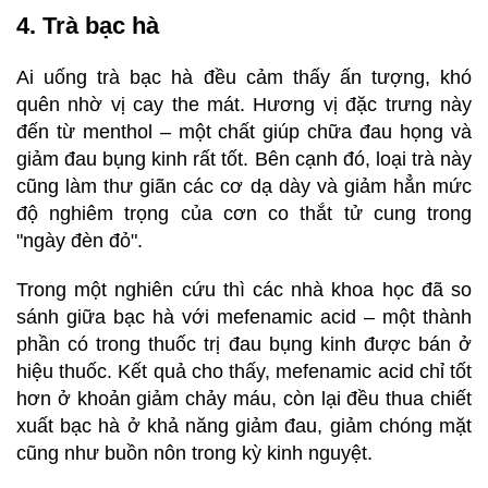
4. Trà bạc hà
Ai uống trà bạc hà đều cảm thấy ấn tượng, khó
quên nhờ vị cay the mát. Hương vị đặc trưng này
đến từ menthol – một chất giúp chữa đau họng và
giảm đau bụng kinh rất tốt. Bên cạnh đó, loại trà này
cũng làm thư giãn các cơ dạ dày và giảm hẳn mức
độ nghiêm trọng của cơn co thắt tử cung trong
"ngày đèn đỏ".
Trong một nghiên cứu thì các nhà khoa học đã so
sánh giữa bạc hà với mefenamic acid – một thành
phần có trong thuốc trị đau bụng kinh được bán ở
hiệu thuốc. Kết quả cho thấy, mefenamic acid chỉ tốt
hơn ở khoản giảm chảy máu, còn lại đều thua chiết
xuất bạc hà ở khả năng giảm đau, giảm chóng mặt
cũng như buồn nôn trong kỳ kinh nguyệt.