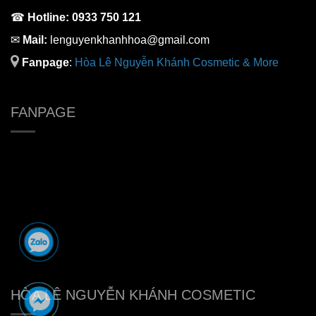
☎
Hotline:
0933 750 121
✉
Mail:
lenguyenkhanhhoa@gmail.com
Fanpage
:
H
òa Lê Nguyễn Khánh Cosmetic & More
FANPAGE
HÒA LÊ NGUYỄN KHÁNH COSMETIC